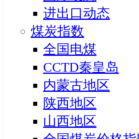
进出口动态
煤炭指数
全国电煤
CCTD秦皇岛
内蒙古地区
陕西地区
山西地区