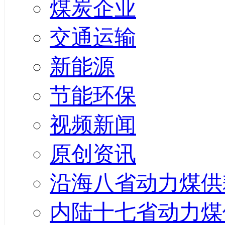
煤炭企业
交通运输
新能源
节能环保
视频新闻
原创资讯
沿海八省动力煤供
内陆十七省动力煤