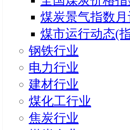
全国煤炭价格指
煤炭景气指数月
煤市运行动态(指
钢铁行业
电力行业
建材行业
煤化工行业
焦炭行业