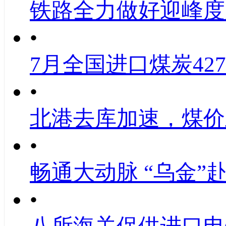
铁路全力做好迎峰度
•
7月全国进口煤炭427
•
北港去库加速，煤价
•
畅通大动脉 “乌金”
•