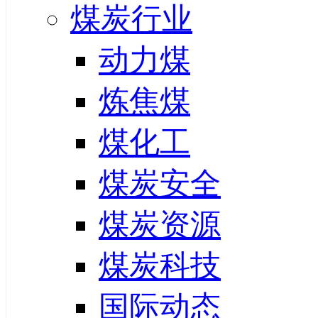
煤炭行业
动力煤
炼焦煤
煤化工
煤炭安全
煤炭资源
煤炭科技
国际动态