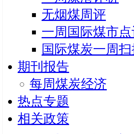
无烟煤周评
一周国际煤市点
国际煤炭一周扫
期刊报告
每周煤炭经济
热点专题
相关政策