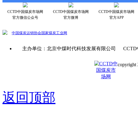
CCTD中国煤炭市场网
CCTD中国煤炭市场网
CCTD中国煤炭市场网
官方微信公众号
官方微博
官方APP
中国煤炭运销协会
国家煤炭工业网
主办单位：北京中煤时代科技发展有限公司 CCTD
copyright 
京ICP备0
返回顶部