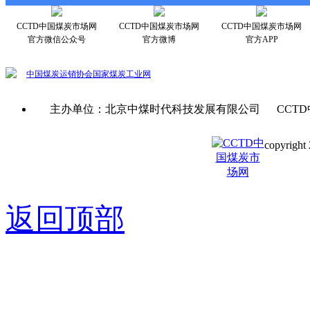
CCTD中国煤炭市场网
CCTD中国煤炭市场网
CCTD中国煤炭市场网
官方微信公众号
官方微博
官方APP
中国煤炭运销协会
国家煤炭工业网
主办单位：北京中煤时代科技发展有限公司 CCTD
copyright 
京ICP备0
返回顶部