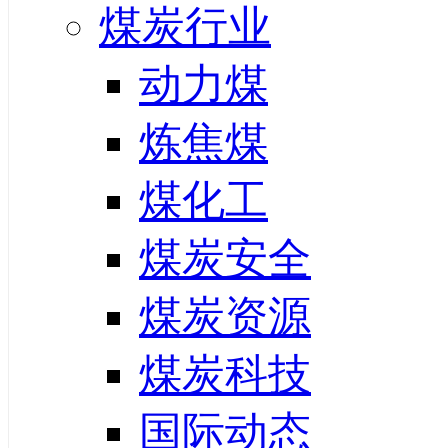
煤炭行业
动力煤
炼焦煤
煤化工
煤炭安全
煤炭资源
煤炭科技
国际动态