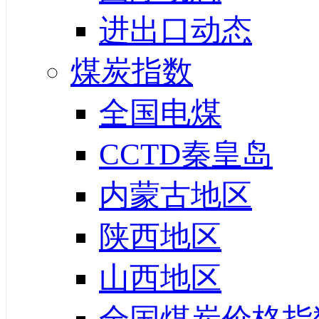
进出口动态
煤炭指数
全国电煤
CCTD秦皇岛
内蒙古地区
陕西地区
山西地区