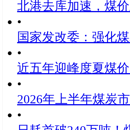
北港去库加速，煤价
•
国家发改委：强化煤
•
近五年迎峰度夏煤价
•
2026年上半年煤炭
•