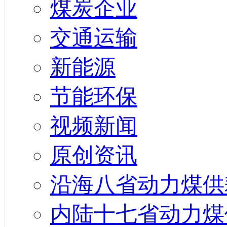
煤炭企业
交通运输
新能源
节能环保
视频新闻
原创资讯
沿海八省动力煤供
内陆十七省动力煤