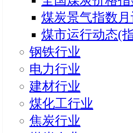
全国煤炭价格指
煤炭景气指数月
煤市运行动态(指
钢铁行业
电力行业
建材行业
煤化工行业
焦炭行业