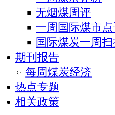
无烟煤周评
一周国际煤市点
国际煤炭一周扫
期刊报告
每周煤炭经济
热点专题
相关政策