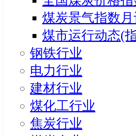
全国煤炭价格指
煤炭景气指数月
煤市运行动态(指
钢铁行业
电力行业
建材行业
煤化工行业
焦炭行业