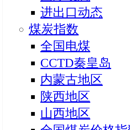
进出口动态
煤炭指数
全国电煤
CCTD秦皇岛
内蒙古地区
陕西地区
山西地区