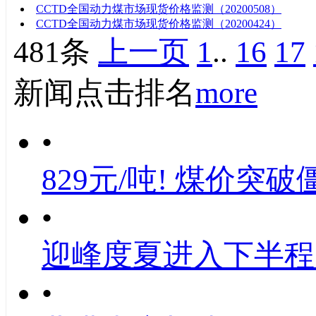
CCTD全国动力煤市场现货价格监测（20200508）
CCTD全国动力煤市场现货价格监测（20200424）
481条
上一页
1
..
16
17
新闻点击排名
more
•
829元/吨! 煤价突破
•
迎峰度夏进入下半程
•