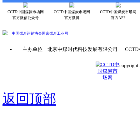
CCTD中国煤炭市场网
CCTD中国煤炭市场网
CCTD中国煤炭市场网
官方微信公众号
官方微博
官方APP
中国煤炭运销协会
国家煤炭工业网
主办单位：北京中煤时代科技发展有限公司 CCTD
copyright 
京ICP备0
返回顶部