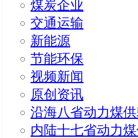
煤炭企业
交通运输
新能源
节能环保
视频新闻
原创资讯
沿海八省动力煤供
内陆十七省动力煤