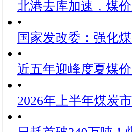
北港去库加速，煤价
•
国家发改委：强化煤
•
近五年迎峰度夏煤价
•
2026年上半年煤炭
•