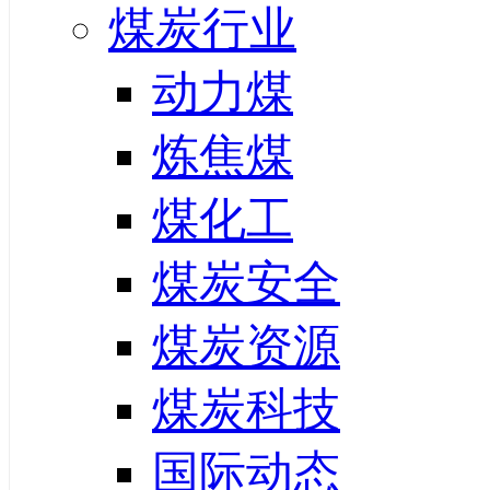
煤炭行业
动力煤
炼焦煤
煤化工
煤炭安全
煤炭资源
煤炭科技
国际动态