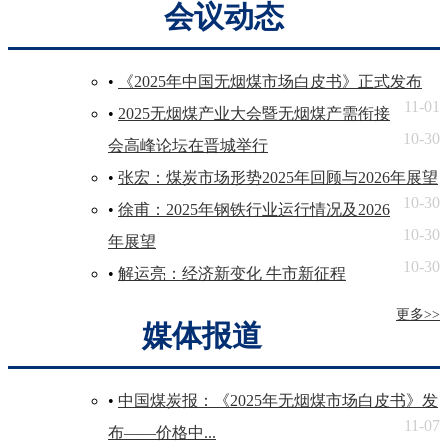
会议动态
•
《2025年中国无烟煤市场白皮书》正式发布
11-01
•
2025无烟煤产业大会暨无烟煤产需衔接
10-30
会高峰论坛在晋城举行
•
张宏：煤炭市场形势2025年回顾与2026年展望
10-30
•
徐甫：2025年钢铁行业运行情况及2026
10-30
年展望
10-30
•
解运亮：经济新变化 牛市新征程
更多>>
媒体报道
•
中国煤炭报：《2025年无烟煤市场白皮书》发
11-07
布——价格中...