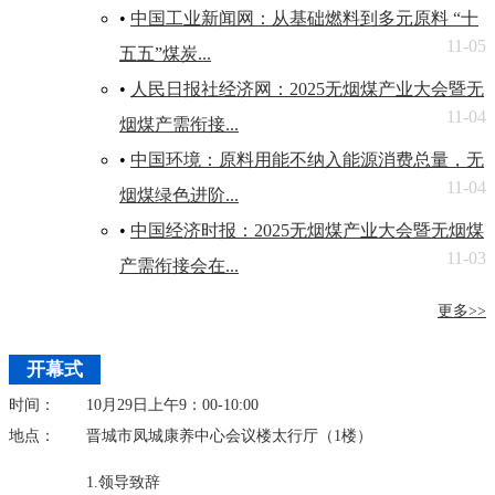
•
中国工业新闻网：从基础燃料到多元原料 “十
11-05
五五”煤炭...
•
人民日报社经济网：2025无烟煤产业大会暨无
11-04
烟煤产需衔接...
•
中国环境：原料用能不纳入能源消费总量，无
11-04
烟煤绿色进阶...
•
中国经济时报：2025无烟煤产业大会暨无烟煤
11-03
产需衔接会在...
更多>>
开幕式
时间：
10月29日上午9：00-10:00
地点：
晋城市凤城康养中心会议楼太行厅（1楼）
1.领导致辞