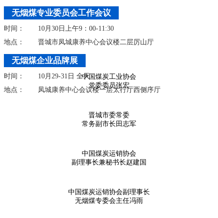
无烟煤专业委员会工作会议
时间：
10月30日上午9：00-11:30
地点：
晋城市凤城康养中心会议楼二层厉山厅
无烟煤企业品牌展
时间：
10月29-31日 全天
中国煤炭工业协会
党委委员张宏
地点：
凤城康养中心会议楼一层太行厅西侧序厅
晋城市委常委
常务副市长田志军
中国煤炭运销协会
副理事长兼秘书长赵建国
中国煤炭运销协会副理事长
无烟煤专委会主任冯雨