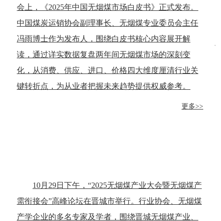
会上，《2025年中国无烟煤市场白皮书》正式发布。
中国煤炭运销协会副理事长、无烟煤专业委员会主任
冯雨博士作为发布人，围绕白皮书核心内容展开解
读，通过详实数据复盘两年间无烟煤市场的深刻变
化，从消费、供应、进口、价格四大维度厘清行业关
键转折点，为从业者把握未来趋势提供权威参考。
更多>>
10月29日下午，“2025无烟煤产业大会暨无烟煤产
需衔接会”高峰论坛在晋城市举行。行业协会、无烟煤
产学企业的多名专家及学者，围绕晋城无烟煤产业、