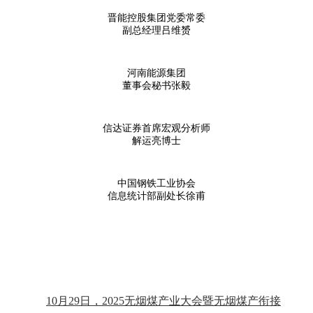
晋能控股集团党委常委
副总经理吕维赟
河南能源集团
董事会秘书张毅
信达证券首席宏观分析师
解运亮博士
中国钢铁工业协会
信息统计部副处长徐甫
10月29日，2025无烟煤产业大会暨无烟煤产衔接