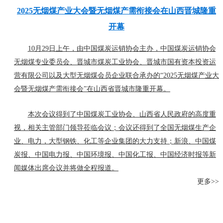
2025无烟煤产业大会暨无烟煤产需衔接会在山西晋城隆重
开幕
10月29日上午，由中国煤炭运销协会主办，中国煤炭运销协会
无烟煤专业委员会、晋城市煤炭工业协会、晋城市国有资本投资运
营有限公司以及大型无烟煤会员企业联合承办的“2025无烟煤产业大
会暨无烟煤产需衔接会”在山西省晋城市隆重开幕。
本次会议得到了中国煤炭工业协会、山西省人民政府的高度重
视，相关主管部门领导莅临会议；会议还得到了全国无烟煤生产企
业、电力，大型钢铁、化工等企业集团的大力支持；新浪、中国煤
炭报、中国电力报、中国环境报、中国化工报、中国经济时报等新
闻媒体出席会议并将做全程报道。
更多>>