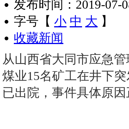
发布时间：2019-07-08 
字号【
小
中
大
】
收藏新闻
从山西省大同市应急管
煤业15名矿工在井下
已出院，事件具体原因正在调