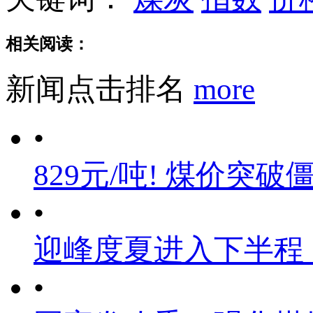
相关阅读：
新闻点击排名
more
•
829元/吨! 煤价突破
•
迎峰度夏进入下半程
•