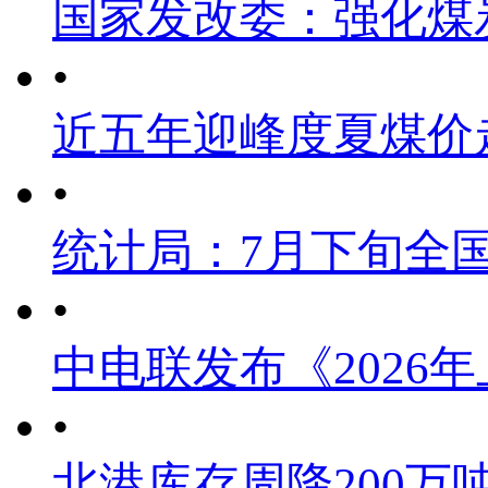
国家发改委：强化煤
•
近五年迎峰度夏煤价
•
统计局：7月下旬全
•
中电联发布《2026
•
北港库存周降200万