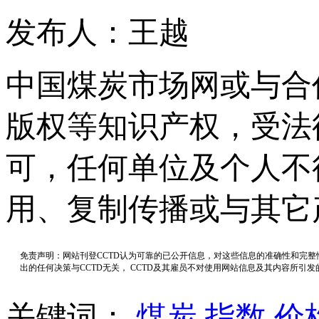
发布人：王越
中国煤炭市场网或与合
版权等知识产权，受法
可，任何单位及个人不
用、复制传播或与其它
免责声明：网站刊登CCTD认为可靠的已公开信息，对这些信息的准确性和完
出的任何决策与CCTD无关， CCTD及其雇员不对使用网站信息及其内容所引
关键词：
煤炭
指数
价