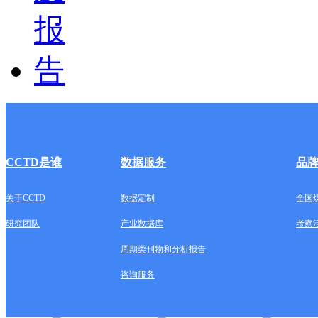
CCTD是谁
数据服务
品
关于CCTD
数据定制
全国
研究团队
产业数据库
考察
周期类刊物和分析报告
咨询服务