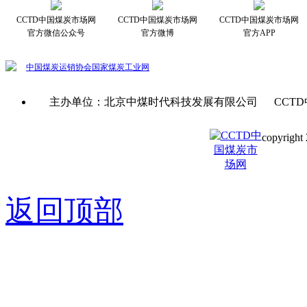
CCTD中国煤炭市场网
CCTD中国煤炭市场网
CCTD中国煤炭市场网
官方微信公众号
官方微博
官方APP
中国煤炭运销协会
国家煤炭工业网
主办单位：北京中煤时代科技发展有限公司 CCTD
copyright 
京ICP备0
返回顶部