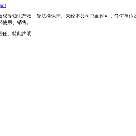
pdf
版权等知识产权，受法律保护。未经本公司书面许可，任何单位
绑使用、销售。
责任。特此声明！