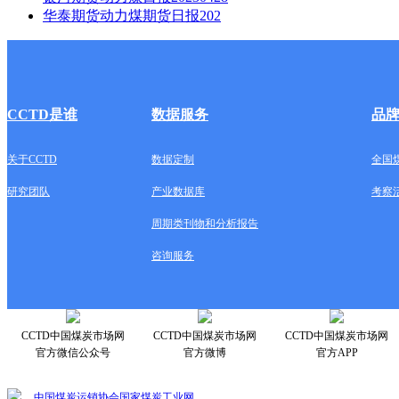
华泰期货动力煤期货日报202
CCTD是谁
数据服务
品
关于CCTD
数据定制
全国
研究团队
产业数据库
考察
周期类刊物和分析报告
咨询服务
CCTD中国煤炭市场网
CCTD中国煤炭市场网
CCTD中国煤炭市场网
官方微信公众号
官方微博
官方APP
中国煤炭运销协会
国家煤炭工业网