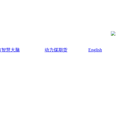
市智慧大脑
动力煤期货
English