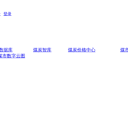
数据库
煤炭智库
煤炭价格中心
煤
煤市数字云图