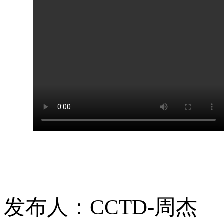
发布人：CCTD-周杰