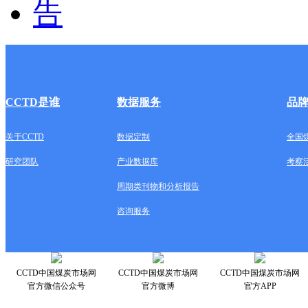
CCTD是谁
数据服务
品
关于CCTD
数据定制
全国
研究团队
产业数据库
考察
周期类刊物和分析报告
咨询服务
CCTD中国煤炭市场网
CCTD中国煤炭市场网
CCTD中国煤炭市场网
官方微信公众号
官方微博
官方APP