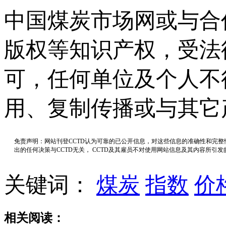
中国煤炭市场网或与合
版权等知识产权，受法
可，任何单位及个人不
用、复制传播或与其它
免责声明：网站刊登CCTD认为可靠的已公开信息，对这些信息的准确性和完
出的任何决策与CCTD无关， CCTD及其雇员不对使用网站信息及其内容所引
关键词：
煤炭
指数
价
相关阅读：