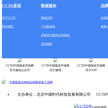
CCTD是谁
数据服务
品
关于CCTD
数据定制
全国
研究团队
产业数据库
考察
周期类刊物和分析报告
咨询服务
CCTD中国煤炭市场网
CCTD中国煤炭市场网
CCTD中国煤炭市场网
官方微信公众号
官方微博
官方APP
中国煤炭运销协会
国家煤炭工业网
主办单位：北京中煤时代科技发展有限公司 CCTD
copyright 