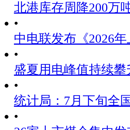
北港库存周降200万
•
中电联发布《2026
•
盛夏用电峰值持续攀
•
统计局：7月下旬全
•