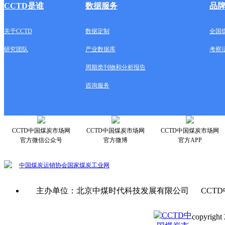
CCTD是谁
数据服务
品
关于CCTD
数据定制
全国
研究团队
产业数据库
考察
周期类刊物和分析报告
咨询服务
CCTD中国煤炭市场网
CCTD中国煤炭市场网
CCTD中国煤炭市场网
官方微信公众号
官方微博
官方APP
中国煤炭运销协会
国家煤炭工业网
主办单位：北京中煤时代科技发展有限公司 CCTD
copyright 