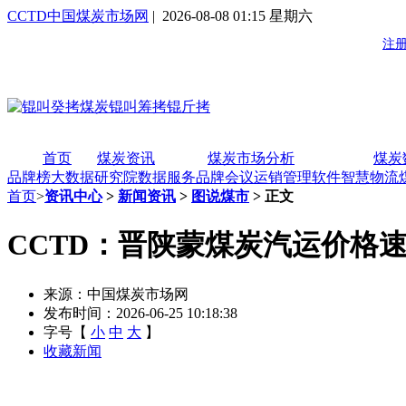
CCTD中国煤炭市场网
| 2026-08-08 01:15 星期六
首页
煤炭资讯
煤炭市场分析
煤炭
品牌榜
大数据研究院
数据服务
品牌会议
运销管理软件
智慧物流
首页
>
资讯中心
>
新闻资讯
>
图说煤市
> 正文
CCTD：晋陕蒙煤炭汽运价格速览（
来源：中国煤炭市场网
发布时间：2026-06-25 10:18:38
字号【
小
中
大
】
收藏新闻