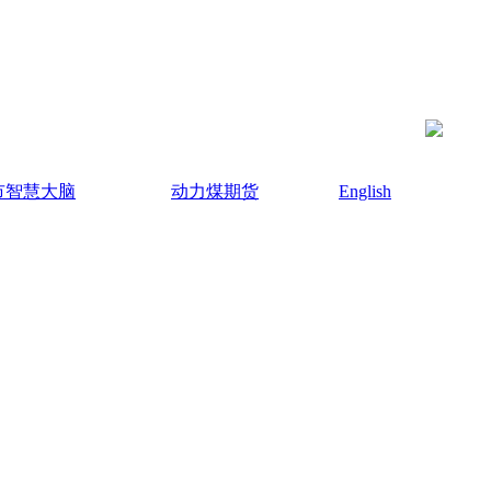
市智慧大脑
动力煤期货
English