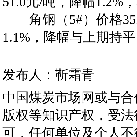
51.0元/吨，降幅1.2
角钢（5#）价格3522
1.1%，降幅与上期持
发布人：靳霜青
中国煤炭市场网或与合
版权等知识产权，受法
可，任何单位及个人不