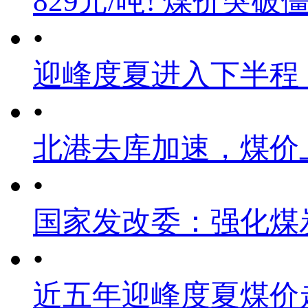
829元/吨! 煤价突破
•
迎峰度夏进入下半程
•
北港去库加速，煤价
•
国家发改委：强化煤
•
近五年迎峰度夏煤价