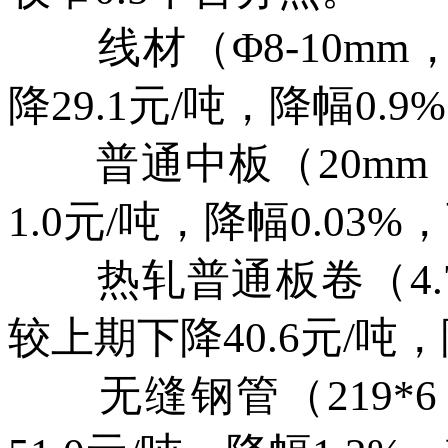
线材（Φ8-10mm，H
降29.1元/吨，降幅0.
普通中板（20mm，Q
1.0元/吨，降幅0.03
热轧普通板卷（4.75-1
较上期下降40.6元/吨
无缝钢管（219*6，