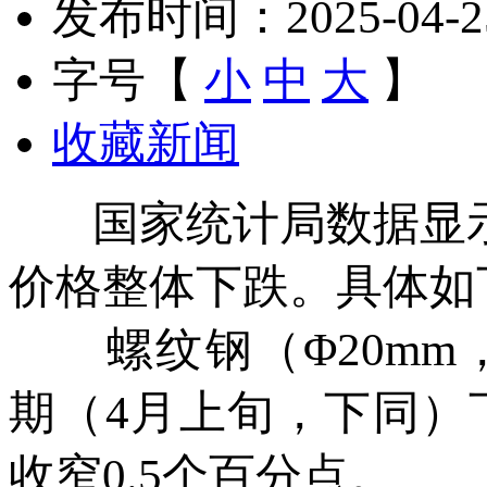
发布时间：2025-04-25 
字号【
小
中
大
】
收藏新闻
国家统计局数据显示，
价格整体下跌。具体如
螺纹钢（Φ20mm，HR
期（4月上旬，下同）下
收窄0.5个百分点。