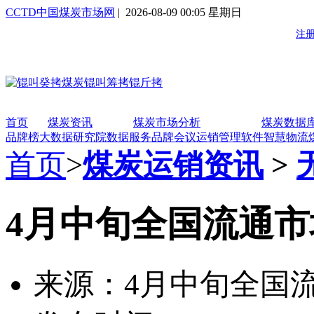
CCTD中国煤炭市场网
| 2026-08-09 00:05 星期日
首页
煤炭资讯
煤炭市场分析
煤炭数据
品牌榜
大数据研究院
数据服务
品牌会议
运销管理软件
智慧物流
首页
>
煤炭运销资讯
>
4月中旬全国流通
来源：4月中旬全国