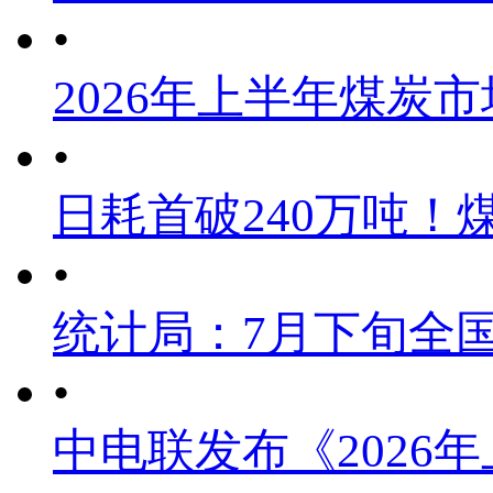
•
2026年上半年煤炭
•
日耗首破240万吨！
•
统计局：7月下旬全
•
中电联发布《2026