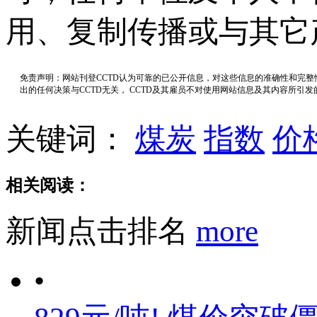
用、复制传播或与其它
免责声明：网站刊登CCTD认为可靠的已公开信息，对这些信息的准确性和完
出的任何决策与CCTD无关， CCTD及其雇员不对使用网站信息及其内容所引
关键词：
煤炭
指数
价
相关阅读：
新闻点击排名
more
•