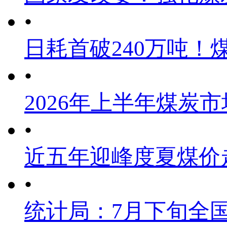
•
日耗首破240万吨！
•
2026年上半年煤炭
•
近五年迎峰度夏煤价
•
统计局：7月下旬全