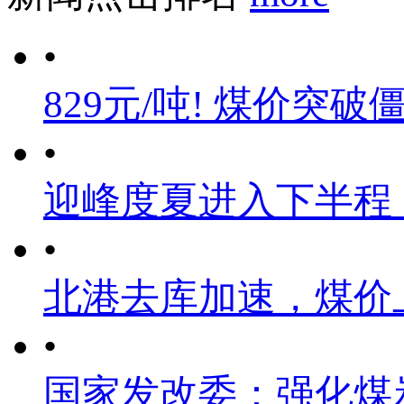
•
829元/吨! 煤价突破
•
迎峰度夏进入下半程
•
北港去库加速，煤价
•
国家发改委：强化煤