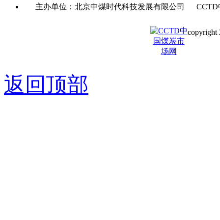
主办单位：北京中煤时代科技发展有限公司 CCTD
copyright 
京ICP备0
返回顶部