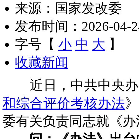
来源：国家发改委
发布时间：2026-04-24 
字号【
小
中
大
】
收藏新闻
近日，中共中央办公
和综合评价考核办法
》
委有关负责同志就《办