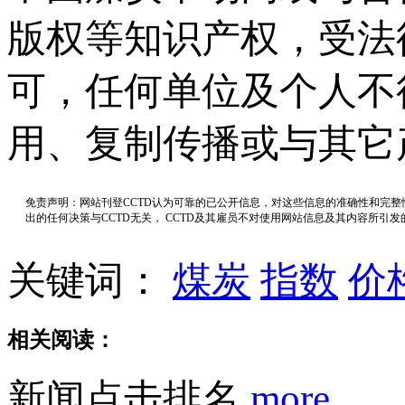
版权等知识产权，受法
可，任何单位及个人不
用、复制传播或与其它
免责声明：网站刊登CCTD认为可靠的已公开信息，对这些信息的准确性和完
出的任何决策与CCTD无关， CCTD及其雇员不对使用网站信息及其内容所引
关键词：
煤炭
指数
价
相关阅读：
新闻点击排名
more