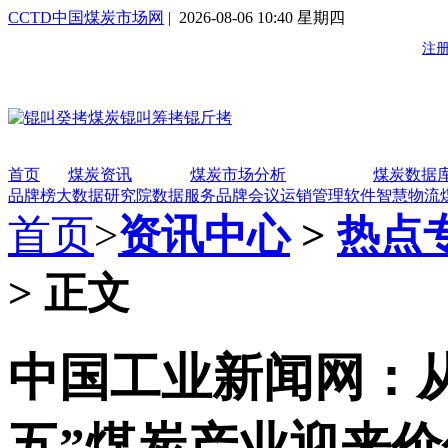
CCTD中国煤炭市场网
| 2026-08-06 10:40 星期四
首页
煤炭资讯
煤炭市场分析
煤炭数据
品牌榜
大数据研究院
数据服务
品牌会议
运销管理软件
智慧物流
首页
>
资讯中心
>
热点
> 正文
中国工业新闻网：从
五”煤炭产业迎来