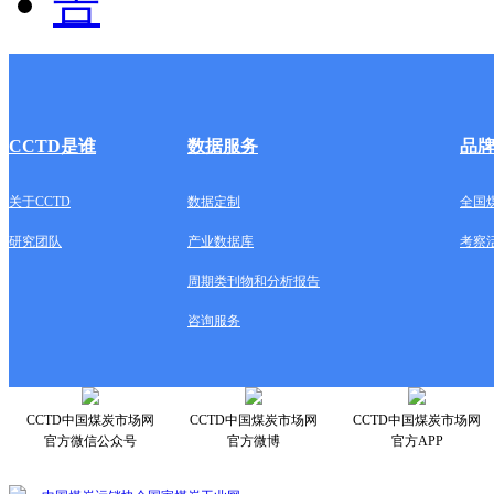
CCTD是谁
数据服务
品
关于CCTD
数据定制
全国
研究团队
产业数据库
考察
周期类刊物和分析报告
咨询服务
CCTD中国煤炭市场网
CCTD中国煤炭市场网
CCTD中国煤炭市场网
官方微信公众号
官方微博
官方APP