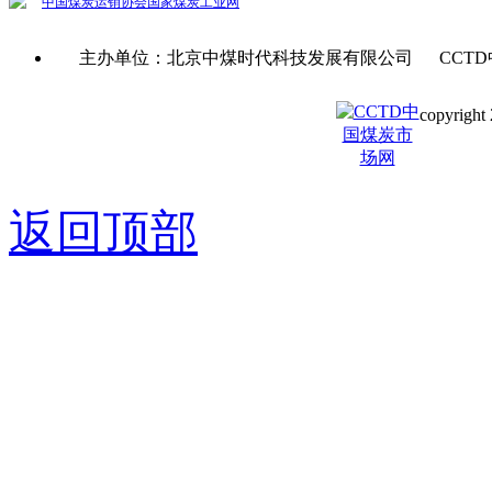
中国煤炭运销协会
国家煤炭工业网
主办单位：北京中煤时代科技发展有限公司 CCTD
copyright 
京ICP备0
返回顶部