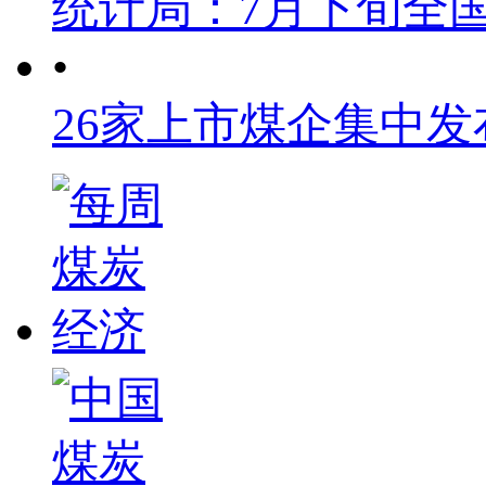
统计局：7月下旬全
•
26家上市煤企集中