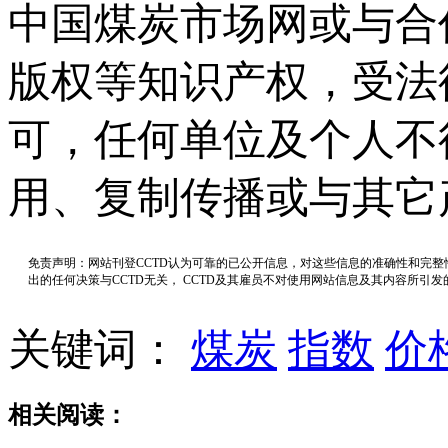
中国煤炭市场网或与合
版权等知识产权，受法
可，任何单位及个人不
用、复制传播或与其它
免责声明：网站刊登CCTD认为可靠的已公开信息，对这些信息的准确性和完
出的任何决策与CCTD无关， CCTD及其雇员不对使用网站信息及其内容所引
关键词：
煤炭
指数
价
相关阅读：