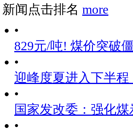
新闻点击排名
more
•
829元/吨! 煤价突破
•
迎峰度夏进入下半程
•
国家发改委：强化煤
•