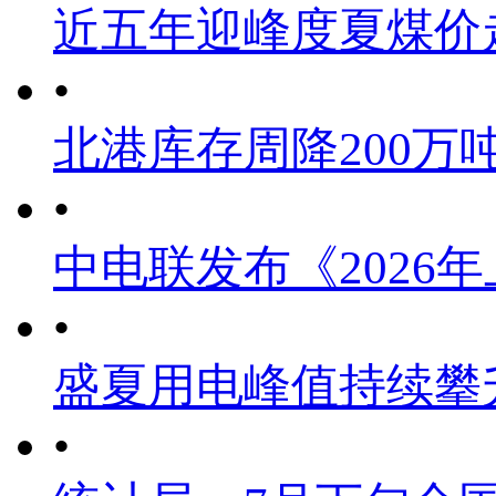
近五年迎峰度夏煤价
•
北港库存周降200万
•
中电联发布《2026
•
盛夏用电峰值持续攀
•