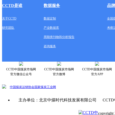
CCTD是谁
数据服务
品
关于CCTD
数据定制
全国
研究团队
产业数据库
考察
周期类刊物和分析报告
咨询服务
CCTD中国煤炭市场网
CCTD中国煤炭市场网
CCTD中国煤炭市场网
官方微信公众号
官方微博
官方APP
中国煤炭运销协会
国家煤炭工业网
主办单位：北京中煤时代科技发展有限公司 CCTD
copyright 