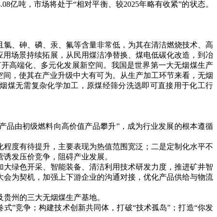
.08亿吨，市场将处于“相对平衡、较2025年略有收紧”的状态。
氯、砷、磷、汞、氟等含量非常低，为其在清洁燃烧技术、高
应用场景持续拓展，从民用煤洁净替换、煤电低碳化改造，到冶
打开高端化、多元化发展新空间。我国是世界第一大无烟煤生产
升空间，使其在产业升级中大有可为。从生产加工环节来看，无烟
无烟煤无需复杂化学加工，原煤经筛分洗选即可直接用于化工行
产品由初级燃料向高价值产品攀升”，成为行业发展的根本遵循
程度有待提升，主要表现为热值范围宽泛；二是定制化水平不
营诱发压价竞争，阻碍产业发展。
大绿色开采、智能装备、清洁利用技术研发力度，推进矿井智
大会为契机，加强上下游企业的沟通对接，优化产品供给与物流
及贵州的三大无烟煤生产基地。
式”竞争；构建技术创新共同体，打破“技术孤岛”；打造“你发