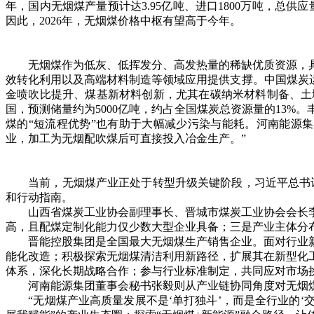
年，国内无烟煤产量预计达3.95亿吨、进口1800万吨，总供应
因此，2026年，无烟煤价格中枢有望高于今年。
无烟煤作为低灰、低挥发分、高发热量的稀缺优质资源，具
效转化利用以及高端材料制造等领域应用提供支撑。中国煤炭
金喷吹比提升、煤基新材料创新，尤其在碳纳米材料制备、土
国，预测储量约为5000亿吨，约占全国煤炭总资源量的13
煤的“短流程优势”也有助于大幅减少污染与能耗。河南能源
业，加工为无烟配吹煤后可直接投入冶金生产。”
当前，无烟煤产业正处于转型升级关键阶段，习近平总书记今
和行动指南。
山西省煤炭工业协会副理事长、晋城市煤炭工业协会会长李
高，且配煤定制化能力仅少数大型企业具备；三是产业主体分
晋能控股集团是全国最大无烟煤生产销售企业。面对行业新
能化改造；积极探索无烟煤清洁利用新路径，扩展其在新型化
体系，深化长期战略合作；参与行业标准制定，共同应对市场
河南能源集团董事会秘书张毅则从产业链协同角度对无烟煤
“无烟煤产业高质量发展不是‘单打独斗’，而是全行业的‘交