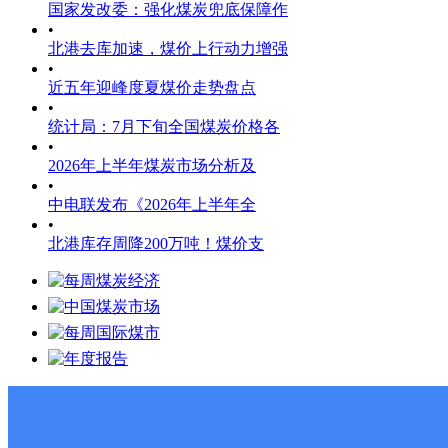
国家发改委：强化煤炭兜底保障作
•
北港去库加速，煤价上行动力增强
•
近五年迎峰度夏煤价走势盘点
•
统计局：7月下旬全国煤炭价格各
•
2026年上半年煤炭市场分析及
•
中电联发布《2026年上半年全
•
北港库存周降200万吨！煤价支