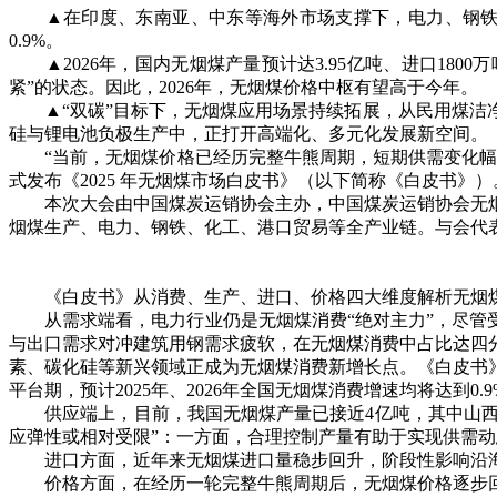
▲在印度、东南亚、中东等海外市场支撑下，电力、钢铁两大
0.9%。
▲2026年，国内无烟煤产量预计达3.95亿吨、进口1800万
紧”的状态。因此，2026年，无烟煤价格中枢有望高于今年。
▲“双碳”目标下，无烟煤应用场景持续拓展，从民用煤洁净
硅与锂电池负极生产中，正打开高端化、多元化发展新空间。
“当前，无烟煤价格已经历完整牛熊周期，短期供需变化幅度有限
式发布《2025 年无烟煤市场白皮书》（以下简称《白皮书》）
本次大会由中国煤炭运销协会主办，中国煤炭运销协会无烟
烟煤生产、电力、钢铁、化工、港口贸易等全产业链。与会代
《白皮书》从消费、生产、进口、价格四大维度解析无烟煤
从需求端看，电力行业仍是无烟煤消费“绝对主力”，尽管受
与出口需求对冲建筑用钢需求疲软，在无烟煤消费中占比达四
素、碳化硅等新兴领域正成为无烟煤消费新增长点。《白皮书
平台期，预计2025年、2026年全国无烟煤消费增速均将达到0.9
供应端上，目前，我国无烟煤产量已接近4亿吨，其中山西占
应弹性或相对受限”：一方面，合理控制产量有助于实现供需动态平
进口方面，近年来无烟煤进口量稳步回升，阶段性影响沿海区
价格方面，在经历一轮完整牛熊周期后，无烟煤价格逐步回归理性。