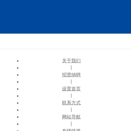
关于我们
丨
招贤纳聘
丨
设置首页
丨
联系方式
丨
网站导航
丨
友情链接