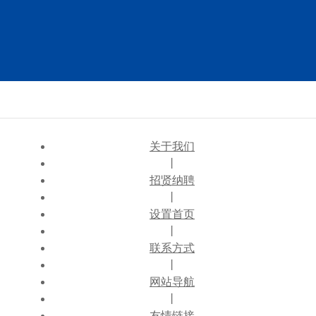
关于我们
丨
招贤纳聘
丨
设置首页
丨
联系方式
丨
网站导航
丨
友情链接