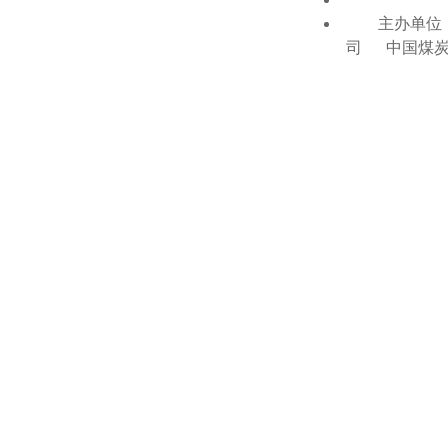
主办单位：
司 中国煤