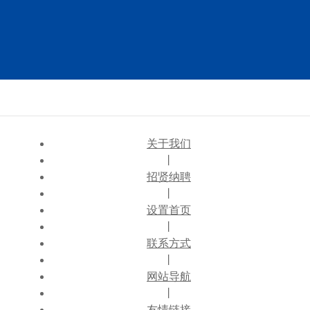
关于我们
丨
招贤纳聘
丨
设置首页
丨
联系方式
丨
网站导航
丨
友情链接