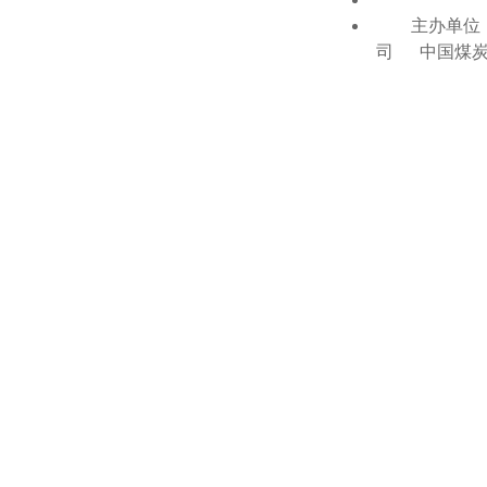
主办单位：
司 中国煤