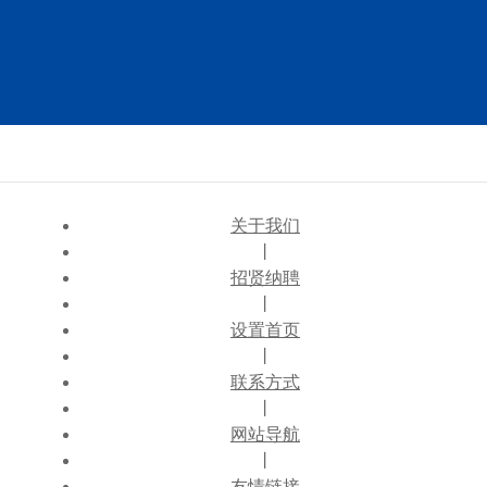
关于我们
丨
招贤纳聘
丨
设置首页
丨
联系方式
丨
网站导航
丨
友情链接