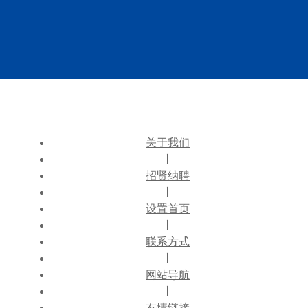
关于我们
丨
招贤纳聘
丨
设置首页
丨
联系方式
丨
网站导航
丨
友情链接