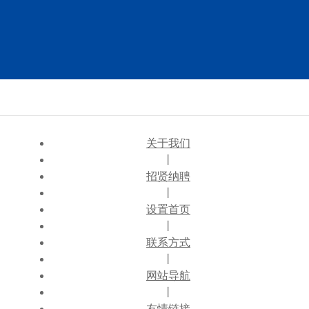
关于我们
丨
招贤纳聘
丨
设置首页
丨
联系方式
丨
网站导航
丨
友情链接