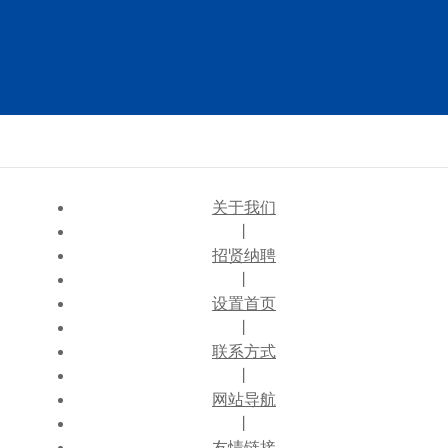
关于我们
丨
招贤纳聘
丨
设置首页
丨
联系方式
丨
网站导航
丨
友情链接