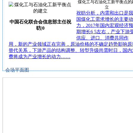
煤化工与石油化工新平衡点的
立
祝昉分析，内需和出口是
国煤化工需求增长的主要
中国石化联合会信息部主任祝
力，2017年国内宏观经济
昉|0
期增长6 5左右，产业下游
供应、进口、消费共同作
用，新的产业领域正在完善，原油价格的不确定趋势影响原
替代关系，下游产品的结构调整、转型升级尚需时日，国内
费将成为产业增长的动力……
会场平面图