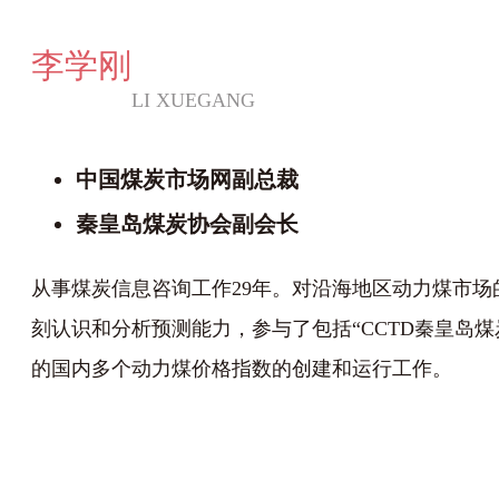
李学刚
LI XUEGANG
中国煤炭市场网副总裁
秦皇岛煤炭协会副会长
从事煤炭信息咨询工作29年。对沿海地区动力煤市场
刻认识和分析预测能力，参与了包括“CCTD秦皇岛煤
的国内多个动力煤价格指数的创建和运行工作。