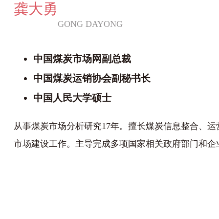
龚大勇
GONG DAYONG
中国煤炭市场网副总裁
中国煤炭运销协会副秘书长
中国人民大学硕士
从事煤炭市场分析研究17年。擅长煤炭信息整合、运
市场建设工作。主导完成多项国家相关政府部门和企