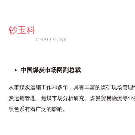
钞玉科
CHAO YUKE
中国煤炭市场网副总裁
从事煤炭运销工作20多年，具有丰富的煤矿现场管理
炭运销管理、焦煤市场分析研究、煤炭贸易物流等业
黑色系有着广泛的影响。