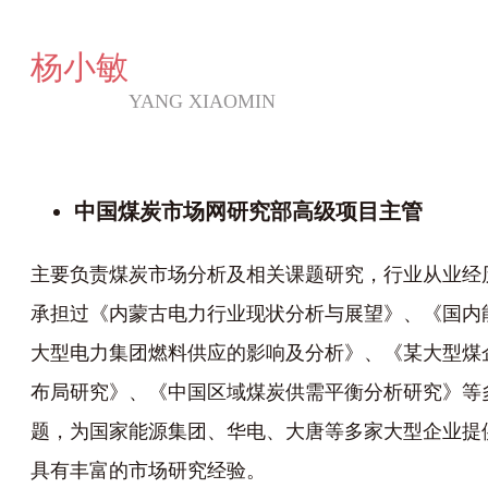
杨小敏
YANG XIAOMIN
中国煤炭市场网研究部高级项目主管
主要负责煤炭市场分析及相关课题研究，行业从业经历
承担过《内蒙古电力行业现状分析与展望》、《国内
大型电力集团燃料供应的影响及分析》、《某大型煤
布局研究》、《中国区域煤炭供需平衡分析研究》等
题，为国家能源集团、华电、大唐等多家大型企业提
具有丰富的市场研究经验。