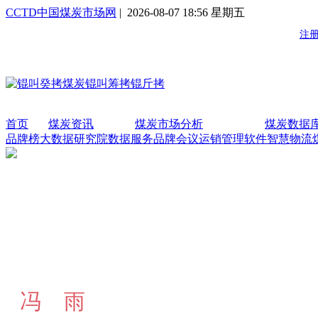
CCTD中国煤炭市场网
| 2026-08-07 18:56 星期五
首页
煤炭资讯
煤炭市场分析
煤炭数据
品牌榜
大数据研究院
数据服务
品牌会议
运销管理软件
智慧物流
冯 雨