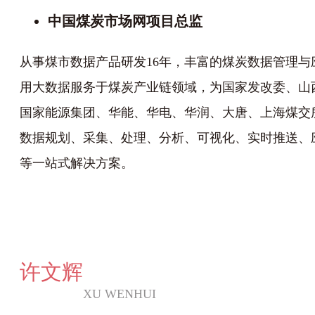
中国煤炭市场网项目总监
从事煤市数据产品研发16年，丰富的煤炭数据管理与
用大数据服务于煤炭产业链领域，为国家发改委、山
国家能源集团、华能、华电、华润、大唐、上海煤交
数据规划、采集、处理、分析、可视化、实时推送、
等一站式解决方案。
许文辉
XU WENHUI