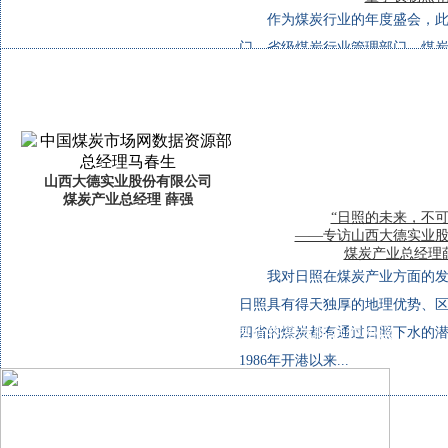
作为煤炭行业的年度盛会，
门，省级煤炭行业管理部门，煤
局和港口）、销售、消费企业，
金融机构等代表汇聚一堂，共商
煤集团能够参加此次盛会，感到非常
山西大德实业股份有限公司
煤炭产业总经理 薛强
“日照的未来，不可
——专访山西大德实业
煤炭产业总经理
我对日照在煤炭产业方面的
日照具有得天独厚的地理优势、
中国煤炭工业协会与大连商品交易所签署战略合作协议
四省的煤炭都有通过日照下水的
1986年开港以来...