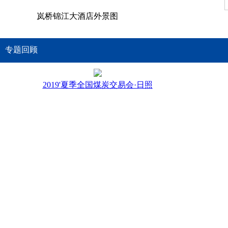
岚桥锦江大酒店外景图
专题回顾
2019'夏季全国煤炭交易会·日照