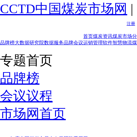
CCTD中国煤炭市场网
|
首页
煤炭资讯
煤炭市场分
品牌榜
大数据研究院
数据服务
品牌会议
运销管理软件
智慧物流
煤
专题首页
品牌榜
会议议程
市场网首页