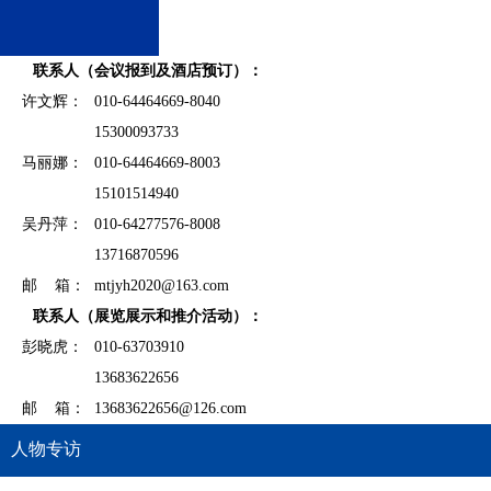
联系人（会议报到及酒店预订）：
许文辉：
010-64464669-8040
15300093733
马丽娜：
010-64464669-8003
15101514940
吴丹萍：
010-64277576-8008
13716870596
邮 箱：
mtjyh2020@163.com
联系人（展览展示和推介活动）：
彭晓虎：
010-63703910
13683622656
邮 箱：
13683622656@126.com
人物专访