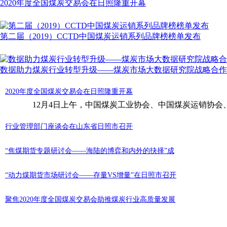
2020年度全国煤炭交易会在日照隆重开幕
第二届（2019）CCTD中国煤炭运销系列品牌榜榜单发布
数据助力煤炭行业转型升级——煤炭市场大数据研究院战略合作
2020年度全国煤炭交易会在日照隆重开幕
12月4日上午，中国煤炭工业协会、中国煤炭运销协会、中
行业管理部门座谈会在山东省日照市召开
“焦煤期货专题研讨会——海陆的博弈和内外的抉择”成
“动力煤期货市场研讨会——存量VS增量”在日照市召开
聚焦2020年度全国煤炭交易会助推煤炭行业高质量发展
煤炭市场须巩固 供给侧结构性改革成果