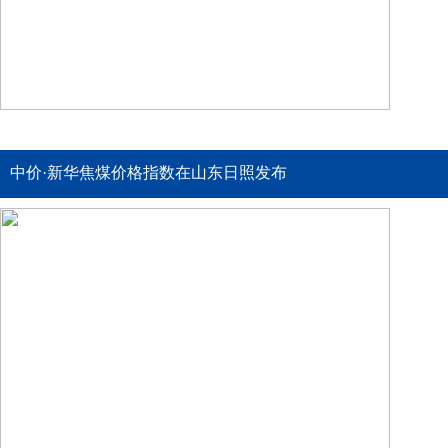
中价·新华焦煤价格指数在山东日照发布