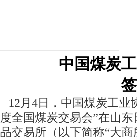
中国煤炭工
签
12月4日，中国煤炭工业
度全国煤炭交易会”在山
品交易所（以下简称“大商