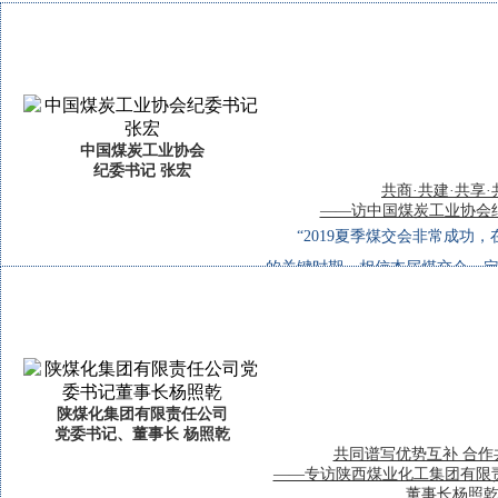
中国煤炭工业协会
纪委书记 张宏
共商·共建·共享·
——访中国煤炭工业协会
“2019夏季煤交会非常成功
的关键时期，相信本届煤交会一
共建共享共赢的平台，促进煤炭行
隔131天，中国煤炭工业协会纪
照这方热土...
陕煤化集团有限责任公司
党委书记、董事长 杨照乾
共同谱写优势互补 合作
——专访陕西煤业化工集团有限
董事长杨照