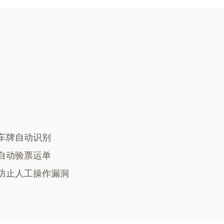
•车牌自动识别
•自动验票运单
•防止人工操作漏洞