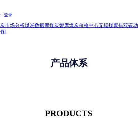
炭市场分析
煤炭数据库
煤炭智库
煤炭价格中心
无烟煤
聚焦双碳
动
云图
产品体系
PRODUCTS