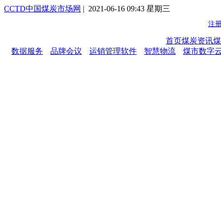
CCTD中国煤炭市场网
| 2021-06-16 09:43 星期三
首页
煤炭资讯
煤
数据服务
品牌会议
运销管理软件
智慧物流
煤市数字