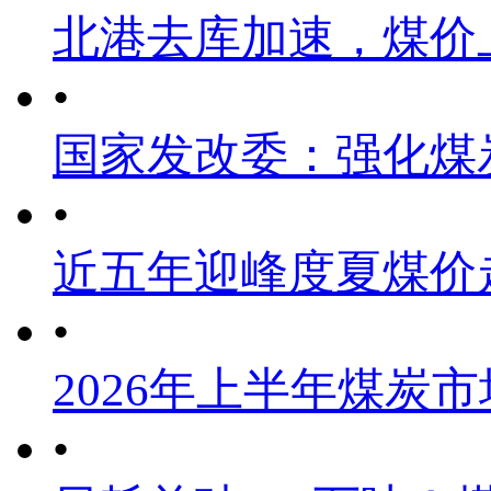
北港去库加速，煤价
•
国家发改委：强化煤
•
近五年迎峰度夏煤价
•
2026年上半年煤炭
•