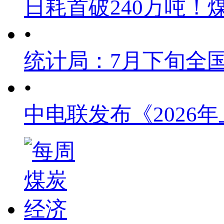
日耗首破240万吨！
•
统计局：7月下旬全
•
中电联发布《2026