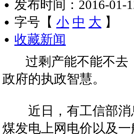
发布时间：2016-01-12 
字号【
小
中
大
】
收藏新闻
过剩产能不能不去，
政府的执政智慧。
近日，有工信部消息
煤发电上网电价以及一