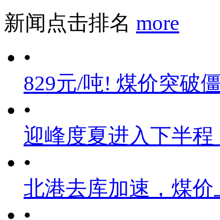
新闻点击排名
more
•
829元/吨! 煤价突破
•
迎峰度夏进入下半程
•
北港去库加速，煤价
•