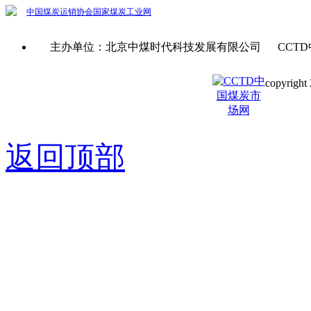
中国煤炭运销协会
国家煤炭工业网
主办单位：北京中煤时代科技发展有限公司 CCTD
copyright 
京ICP备0
返回顶部