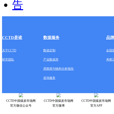
CCTD是谁
数据服务
品
关于CCTD
数据定制
全国
研究团队
产业数据库
考察
周期类刊物和分析报告
咨询服务
CCTD中国煤炭市场网
CCTD中国煤炭市场网
CCTD中国煤炭市场网
官方微信公众号
官方微博
官方APP