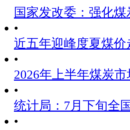
国家发改委：强化煤
•
近五年迎峰度夏煤价
•
2026年上半年煤炭
•
统计局：7月下旬全
•