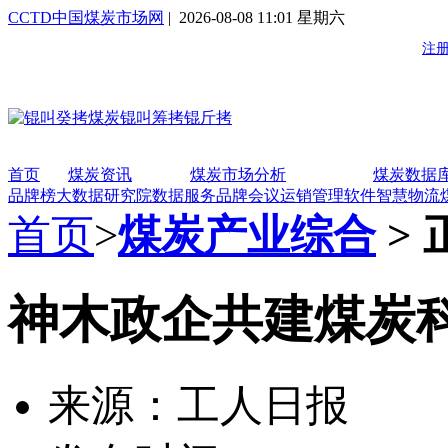
CCTD中国煤炭市场网
| 2026-08-08 11:01 星期六
首页
煤炭资讯
煤炭市场分析
煤炭数据
品牌榜
大数据研究院
数据服务
品牌会议
运销管理软件
智慧物流
首页
>
煤炭产业综合
> 
神木政企共建煤炭
来源：工人日报