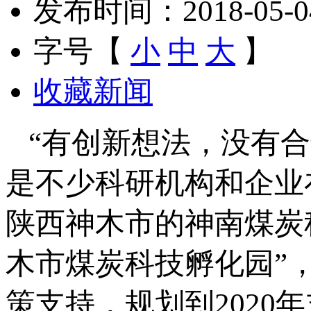
发布时间：2018-05-04 
字号【
小
中
大
】
收藏新闻
“有创新想法，没有合
是不少科研机构和企业
陕西神木市的神南煤炭
木市煤炭科技孵化园”
策支持，规划到2020