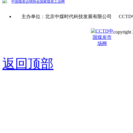
中国煤炭运销协会
国家煤炭工业网
主办单位：北京中煤时代科技发展有限公司 CCTD
copyright 
京ICP备0
返回顶部