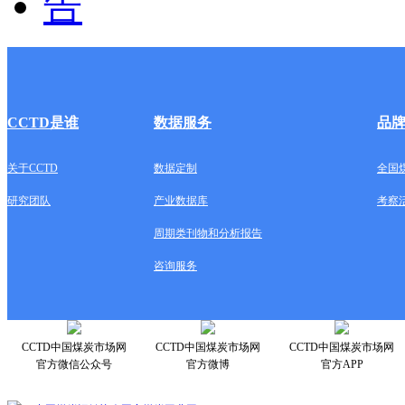
CCTD是谁
数据服务
品
关于CCTD
数据定制
全国
研究团队
产业数据库
考察
周期类刊物和分析报告
咨询服务
CCTD中国煤炭市场网
CCTD中国煤炭市场网
CCTD中国煤炭市场网
官方微信公众号
官方微博
官方APP