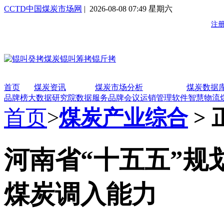
CCTD中国煤炭市场网
| 2026-08-08 07:49 星期六
首页
煤炭资讯
煤炭市场分析
煤炭数据
品牌榜
大数据研究院
数据服务
品牌会议
运销管理软件
智慧物流
首页
>
煤炭产业综合
> 
河南省“十五五”规
煤炭调入能力