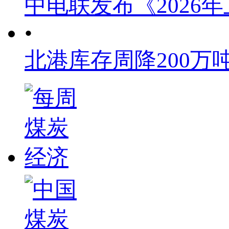
中电联发布《2026
•
北港库存周降200万