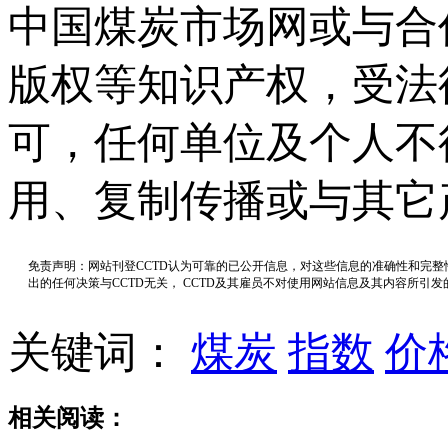
中国煤炭市场网或与合
版权等知识产权，受法
可，任何单位及个人不
用、复制传播或与其它
免责声明：网站刊登CCTD认为可靠的已公开信息，对这些信息的准确性和完
出的任何决策与CCTD无关， CCTD及其雇员不对使用网站信息及其内容所引
关键词：
煤炭
指数
价
相关阅读：