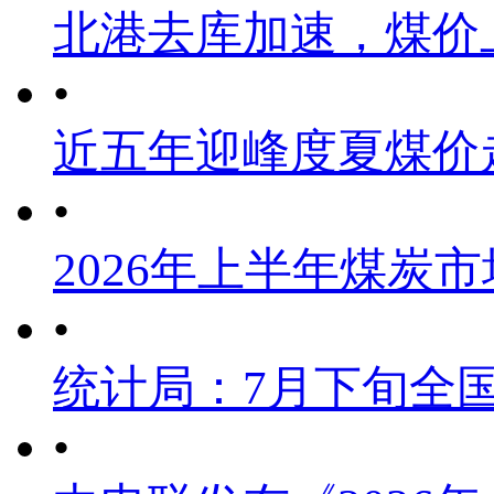
北港去库加速，煤价
•
近五年迎峰度夏煤价
•
2026年上半年煤炭
•
统计局：7月下旬全
•