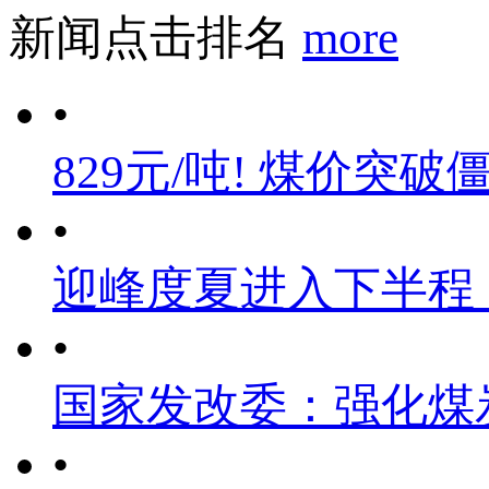
新闻点击排名
more
•
829元/吨! 煤价突破
•
迎峰度夏进入下半程
•
国家发改委：强化煤
•