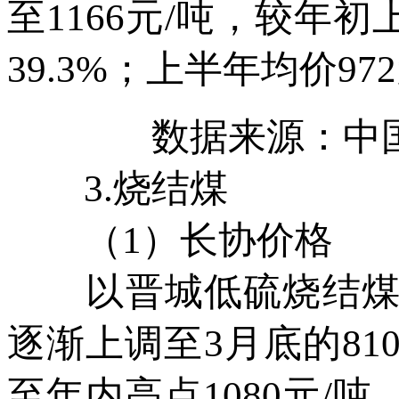
至1166元/吨，较年初
39.3%；上半年均价97
数据来源：中
3.烧结煤
（1）长协价格
以晋城低硫烧结煤为例
逐渐上调至3月底的81
至年内高点1080元/吨