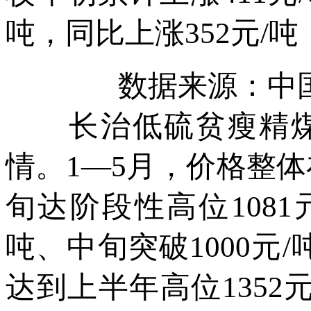
吨，同比上涨352元/吨，
数据来源：中
长治低硫贫瘦精煤
情。1—5月，价格整体在
旬达阶段性高位1081
吨、中旬突破1000元
达到上半年高位1352