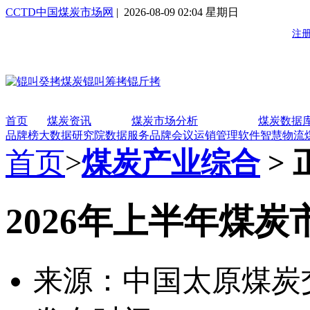
CCTD中国煤炭市场网
| 2026-08-09 02:04 星期日
首页
煤炭资讯
煤炭市场分析
煤炭数据
品牌榜
大数据研究院
数据服务
品牌会议
运销管理软件
智慧物流
首页
>
煤炭产业综合
> 
2026年上半年煤
来源：中国太原煤炭