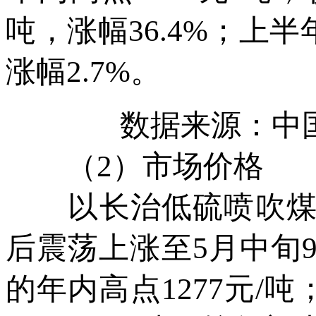
吨，涨幅36.4%；上半
涨幅2.7%。
数据来源：中
（2）市场价格
以长治低硫喷吹煤为例
后震荡上涨至5月中旬9
的年内高点1277元/