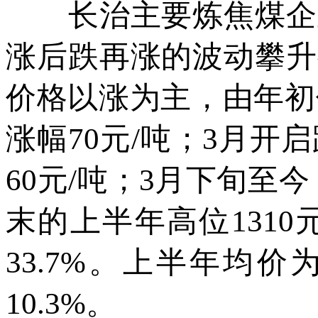
长治主要炼焦煤企业
涨后跌再涨的波动攀升
价格以涨为主，由年初低
涨幅70元/吨；3月开启
60元/吨；3月下旬至
末的上半年高位1310
33.7%。上半年均价
10.3%。