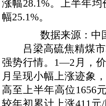
涨幅28.1%。上半年均
幅25.1%。
数据来源：中
吕梁高硫焦精煤市场
强势行情。1—2月，价格
月呈现小幅上涨迹象，价
高至上半年高位1656
较年初累计上涨411元/