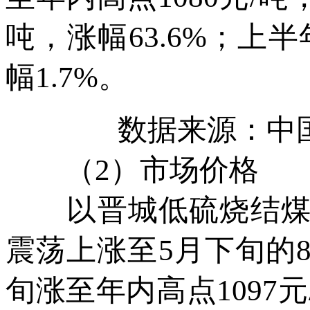
吨，涨幅63.6%；上半
幅1.7%。
数据来源：中
（2）市场价格
以晋城低硫烧结煤为例
震荡上涨至5月下旬的8
旬涨至年内高点1097元