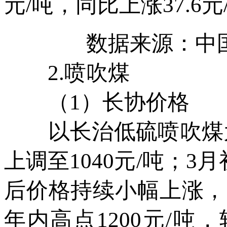
元/吨，同比上涨37.6
数据来源：中
2.喷吹煤
（1）长协价格
以长治低硫喷吹煤为例
上调至1040元/吨；3月
后价格持续小幅上涨，
年内高点1200元/吨，