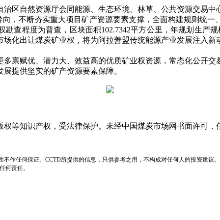
治区自然资源厅会同能源、生态环境、林草、公共资源交易中心
市场导向，不断夯实重大项目矿产资源要素支撑，全面构建规则统
程度为普查，区块面积102.7342平方公里，年规划生产规
市场化出让煤炭矿业权，将为阿拉善盟传统能源产业发展注入新
多禀赋优、潜力大、效益高的优质矿业权资源，常态化公开交易
发展提供坚实的矿产资源要素保障。
版权等知识产权，受法律保护。未经中国煤炭市场网书面许可，
性不作任何保证。CCTD所提供的信息，只供参考之用，不构成对任何人的投资建议。
负任何责任。