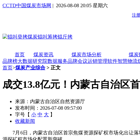
CCTD中国煤炭市场网
| 2026-08-08 20:05 星期六
首页
煤炭资讯
煤炭市场分析
煤炭
品牌榜
大数据研究院
数据服务
品牌会议
运销管理软件
智慧物流
首页
>
煤炭产业综合
> 正文
成交13.8亿元！内蒙古自治
来源：内蒙古自治区自然资源厅
发布时间：2026-07-08 09:57:00
字号【
小
中
大
】
收藏新闻
7月6日，内蒙古自治区首宗焦煤资源探矿权市场化出让落地成
源探矿权市场化配置新突破。