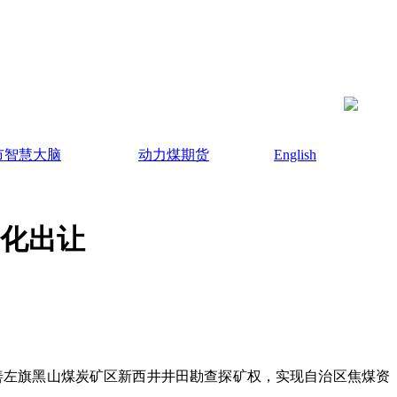
市智慧大脑
动力煤期货
English
场化出让
拉善左旗黑山煤炭矿区新西井井田勘查探矿权，实现自治区焦煤资