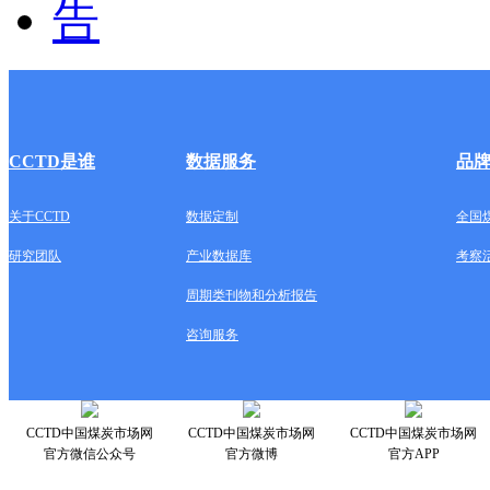
CCTD是谁
数据服务
品
关于CCTD
数据定制
全国
研究团队
产业数据库
考察
周期类刊物和分析报告
咨询服务
CCTD中国煤炭市场网
CCTD中国煤炭市场网
CCTD中国煤炭市场网
官方微信公众号
官方微博
官方APP