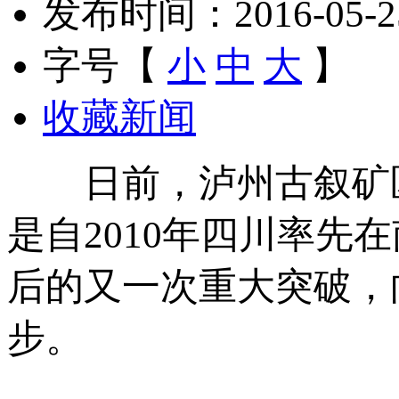
发布时间：2016-05-25 
字号【
小
中
大
】
收藏新闻
日前，泸州古叙矿区
是自2010年四川率
后的又一次重大突破，
步。