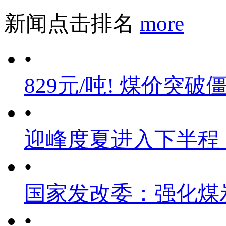
新闻点击排名
more
•
829元/吨! 煤价突破
•
迎峰度夏进入下半程
•
国家发改委：强化煤
•