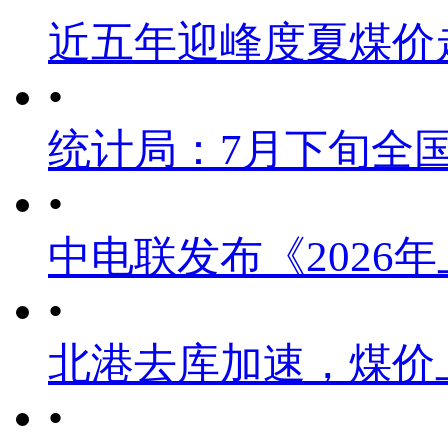
近五年迎峰度夏煤价
•
统计局：7月下旬全
•
中电联发布《2026
•
北港去库加速，煤价
•