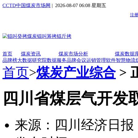
CCTD中国煤炭市场网
| 2026-08-07 06:08 星期五
首页
煤炭资讯
煤炭市场分析
煤炭数据
品牌榜
大数据研究院
数据服务
品牌会议
运销管理软件
智慧物流
首页
>
煤炭产业综合
> 
四川省煤层气开发
来源：四川经济日报