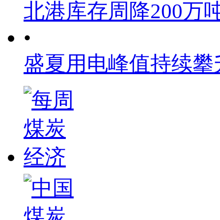
北港库存周降200万
•
盛夏用电峰值持续攀