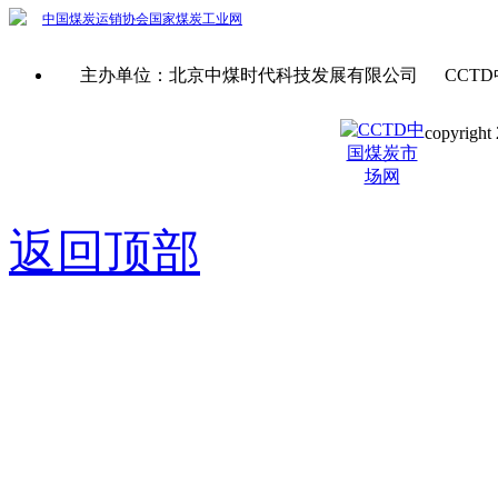
中国煤炭运销协会
国家煤炭工业网
主办单位：北京中煤时代科技发展有限公司 CCTD
copyright 
京ICP备0
返回顶部