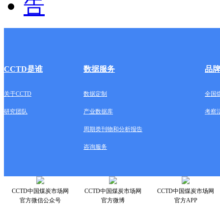
CCTD是谁
数据服务
品
关于CCTD
数据定制
全国
研究团队
产业数据库
考察
周期类刊物和分析报告
咨询服务
CCTD中国煤炭市场网
CCTD中国煤炭市场网
CCTD中国煤炭市场网
官方微信公众号
官方微博
官方APP