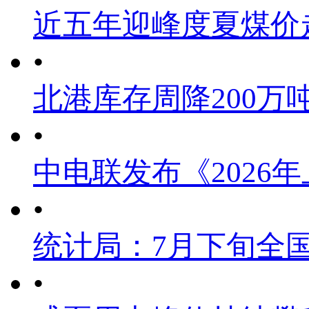
近五年迎峰度夏煤价
•
北港库存周降200万
•
中电联发布《2026
•
统计局：7月下旬全
•