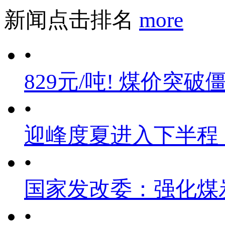
新闻点击排名
more
•
829元/吨! 煤价突破
•
迎峰度夏进入下半程
•
国家发改委：强化煤
•