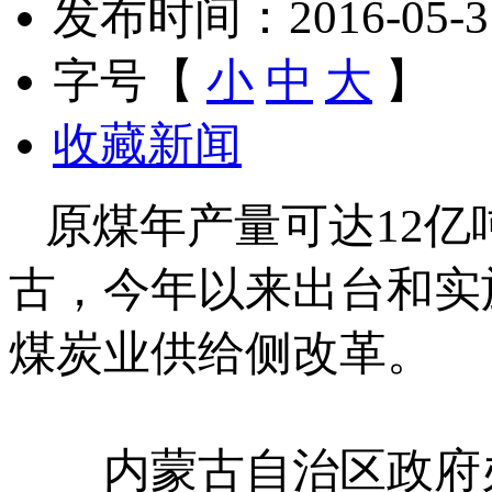
发布时间：2016-05-31 
字号【
小
中
大
】
收藏新闻
原煤年产量可达12亿
古，今年以来出台和实
煤炭业供给侧改革。
内蒙古自治区政府办