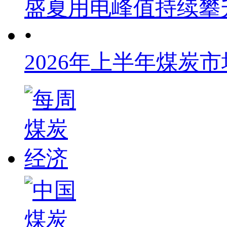
盛夏用电峰值持续攀
•
2026年上半年煤炭