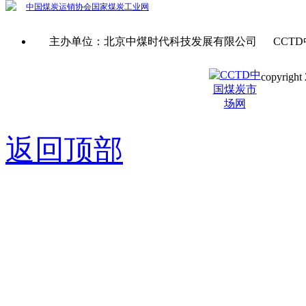
中国煤炭运销协会
国家煤炭工业网
主办单位：北京中煤时代科技发展有限公司 CCTD
copyright 
京ICP备0
返回顶部