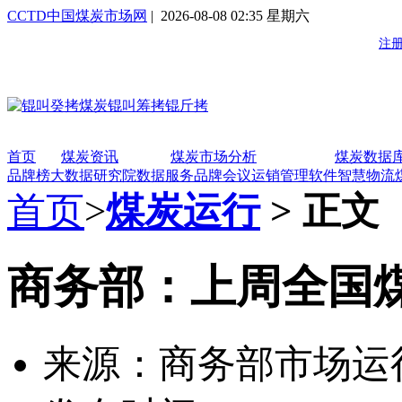
CCTD中国煤炭市场网
| 2026-08-08 02:35 星期六
首页
煤炭资讯
煤炭市场分析
煤炭数据
品牌榜
大数据研究院
数据服务
品牌会议
运销管理软件
智慧物流
首页
>
煤炭运行
> 正文
商务部：上周全国
来源：商务部市场运