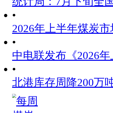
统计局：7月下旬全
•
2026年上半年煤炭
•
中电联发布《2026
•
北港库存周降200万