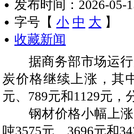
发布时间：2026-05-15 
字号【
小
中
大
】
收藏新闻
据商务部市场运行监测
炭价格继续上涨，其中
元、789元和1129元，分
钢材价格小幅上涨，
吨3575元、3696元和3