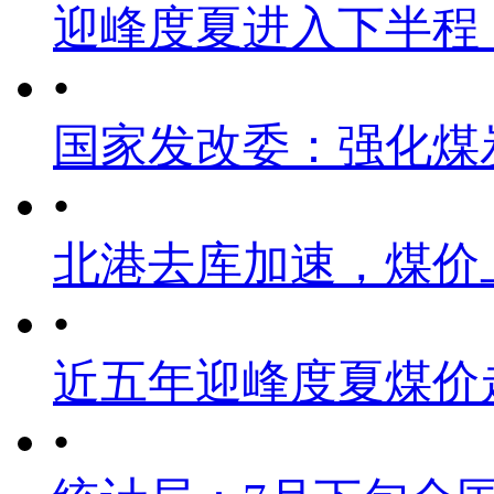
迎峰度夏进入下半程
•
国家发改委：强化煤
•
北港去库加速，煤价
•
近五年迎峰度夏煤价
•