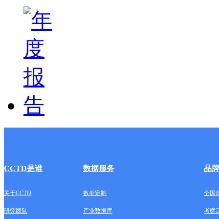
CCTD是谁
数据服务
品
关于CCTD
数据定制
全国
研究团队
产业数据库
考察