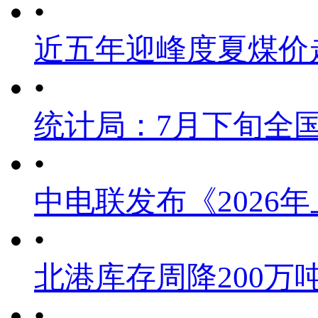
•
近五年迎峰度夏煤价
•
统计局：7月下旬全
•
中电联发布《2026
•
北港库存周降200万
•