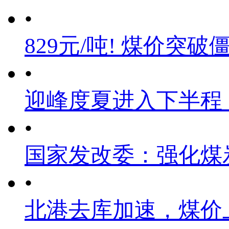
•
829元/吨! 煤价突破
•
迎峰度夏进入下半程
•
国家发改委：强化煤
•
北港去库加速，煤价