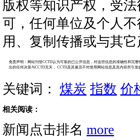
版权等知识产权，受法
可，任何单位及个人不
用、复制传播或与其它
免责声明：网站刊登CCTD认为可靠的已公开信息，对这些信息的准确性和完
出的任何决策与CCTD无关， CCTD及其雇员不对使用网站信息及其内容所引
关键词：
煤炭
指数
价
相关阅读：
新闻点击排名
more