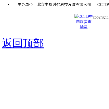
主办单位：北京中煤时代科技发展有限公司 CCTD
copyright 
京ICP备0
返回顶部