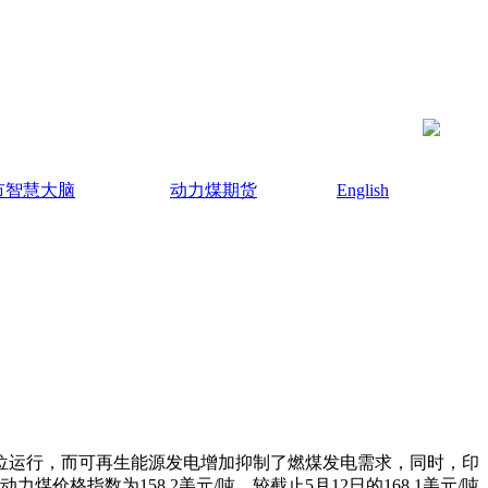
市智慧大脑
动力煤期货
English
运行，而可再生能源发电增加抑制了燃煤发电需求，同时，印
指数为158.2美元/吨，较截止5月12日的168.1美元/吨