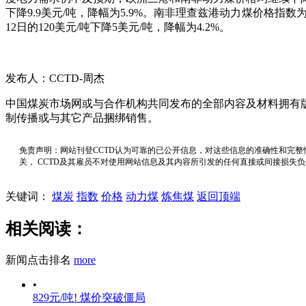
下降9.9美元/吨，降幅为5.9%。南非理查兹港动力煤价格指数为10
12日的120美元/吨下降5美元/吨，降幅为4.2%。
发布人：CCTD-周杰
中国煤炭市场网或与合作机构共同发布的全部内容及材料拥有
制传播或与其它产品捆绑销售。
免责声明：网站刊登CCTD认为可靠的已公开信息，对这些信息的准确性和完整
关， CCTD及其雇员不对使用网站信息及其内容所引发的任何直接或间接损失
关键词：
煤炭
指数
价格
动力煤
炼焦煤
返回顶端
相关阅读：
新闻点击排名
more
•
829元/吨! 煤价突破僵局