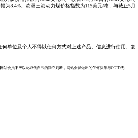
吨，降幅为8.4%。欧洲三港动力煤价格指数为115美元/吨，与截止5月
任何单位及个人不得以任何方式对上述产品、信息进行使用、复
网站会员不应以此取代自己的独立判断，网站会员做出的任何决策与CCTD无