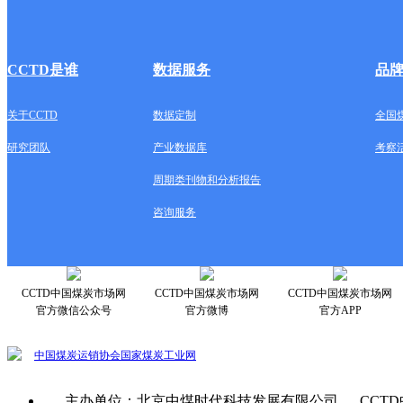
CCTD是谁
数据服务
品
关于CCTD
数据定制
全国
研究团队
产业数据库
考察
周期类刊物和分析报告
咨询服务
CCTD中国煤炭市场网
CCTD中国煤炭市场网
CCTD中国煤炭市场网
官方微信公众号
官方微博
官方APP
中国煤炭运销协会
国家煤炭工业网
主办单位：北京中煤时代科技发展有限公司 CCTD