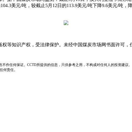
4.3美元/吨，较截止5月12日的113.9美元/吨下降9.6美元/
版权等知识产权，受法律保护。未经中国煤炭市场网书面许可，
性不作任何保证。CCTD所提供的信息，只供参考之用，不构成对任何人的投资建议。
负任何责任。