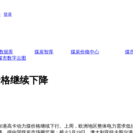
数据库
煤炭智库
煤炭价格中心
煤
煤市数字云图
价格继续下降
港高卡动力煤价格继续下行。上周，欧洲地区整体电力需求低位
中国煤炭市场网监测：截止5月19日，澳大利亚纽卡斯尔港动力煤价格