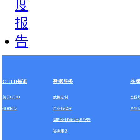
CCTD是谁
数据服务
品
关于CCTD
数据定制
全国
研究团队
产业数据库
考察
周期类刊物和分析报告
咨询服务