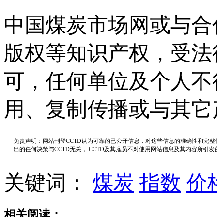
中国煤炭市场网或与合
版权等知识产权，受法
可，任何单位及个人不
用、复制传播或与其它
免责声明：网站刊登CCTD认为可靠的已公开信息，对这些信息的准确性和完
出的任何决策与CCTD无关， CCTD及其雇员不对使用网站信息及其内容所引
关键词：
煤炭
指数
价
相关阅读：