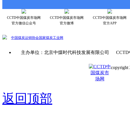
CCTD中国煤炭市场网
CCTD中国煤炭市场网
CCTD中国煤炭市场网
官方微信公众号
官方微博
官方APP
中国煤炭运销协会
国家煤炭工业网
主办单位：北京中煤时代科技发展有限公司 CCTD
copyright 
京ICP备0
返回顶部