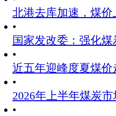
北港去库加速，煤价
•
国家发改委：强化煤
•
近五年迎峰度夏煤价
•
2026年上半年煤炭
•