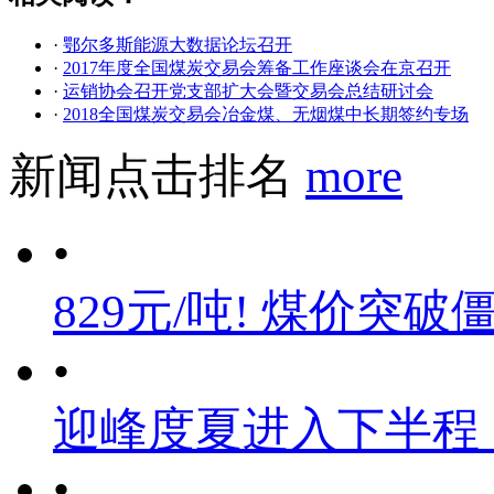
·
鄂尔多斯能源大数据论坛召开
·
2017年度全国煤炭交易会筹备工作座谈会在京召开
·
运销协会召开党支部扩大会暨交易会总结研讨会
·
2018全国煤炭交易会冶金煤、无烟煤中长期签约专场
新闻点击排名
more
•
829元/吨! 煤价突破
•
迎峰度夏进入下半程
•