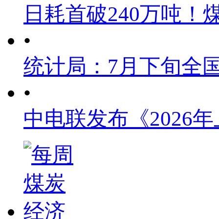
日耗首破240万吨！
•
统计局：7月下旬全
•
中电联发布《2026