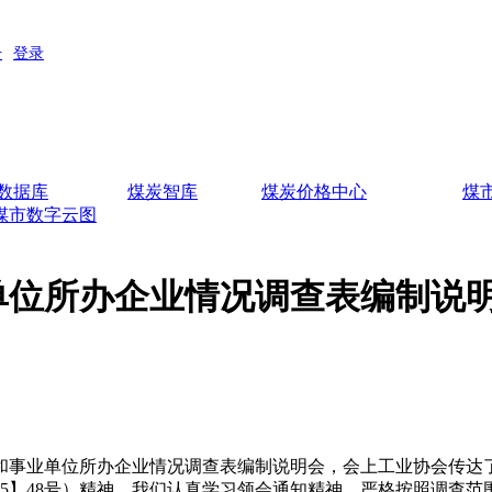
数据库
煤炭智库
煤炭价格中心
煤
煤市数字云图
单位所办企业情况调查表编制说
关和事业单位所办企业情况调查表编制说明会，会上工业协会传
15】48号）精神，我们认真学习领会通知精神，严格按照调查