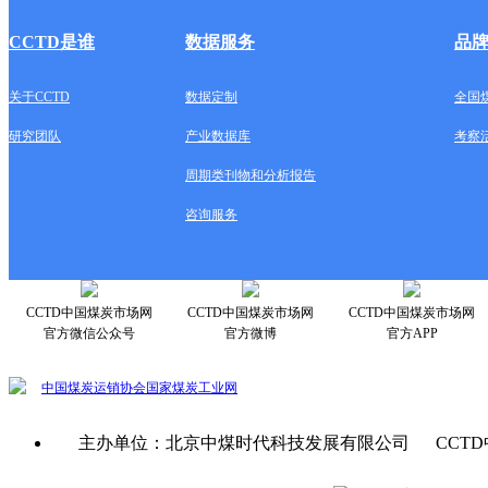
CCTD是谁
数据服务
品
关于CCTD
数据定制
全国
研究团队
产业数据库
考察
周期类刊物和分析报告
咨询服务
CCTD中国煤炭市场网
CCTD中国煤炭市场网
CCTD中国煤炭市场网
官方微信公众号
官方微博
官方APP
中国煤炭运销协会
国家煤炭工业网
主办单位：北京中煤时代科技发展有限公司 CCTD