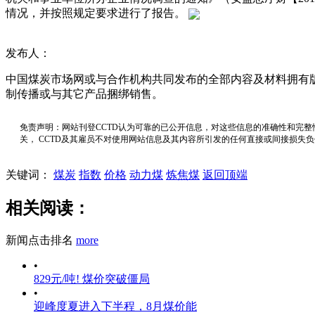
情况，并按照规定要求进行了报告。
发布人：
中国煤炭市场网或与合作机构共同发布的全部内容及材料拥有
制传播或与其它产品捆绑销售。
免责声明：网站刊登CCTD认为可靠的已公开信息，对这些信息的准确性和完整
关， CCTD及其雇员不对使用网站信息及其内容所引发的任何直接或间接损失
关键词：
煤炭
指数
价格
动力煤
炼焦煤
返回顶端
相关阅读：
新闻点击排名
more
•
829元/吨! 煤价突破僵局
•
迎峰度夏进入下半程，8月煤价能