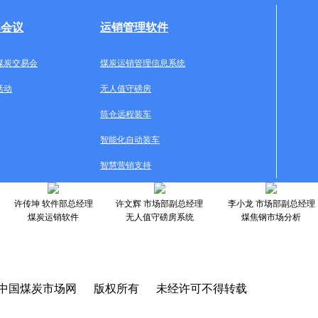
牌会议
运销管理软件
煤炭交易会
煤炭运销管理信息系统
活动
无人值守磅房
筒仓远程装车
智能化自动装车
智慧营销支持
许传坤 软件部总经理
许文辉 市场部副总经理
李小龙 市场部副总经理
煤炭运销软件
无人值守磅房系统
煤焦钢市场分析
中国煤炭市场网 版权所有 未经许可不得转载