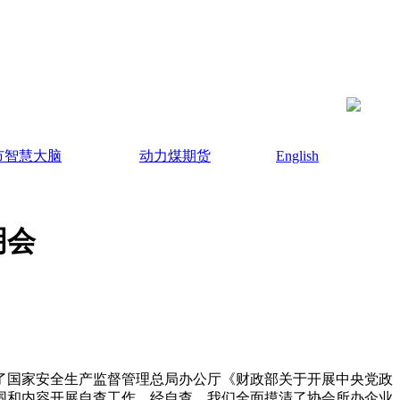
市智慧大脑
动力煤期货
English
明会
达了国家安全生产监督管理总局办公厅《财政部关于开展中央党政
范围和内容开展自查工作。经自查，我们全面摸清了协会所办企业