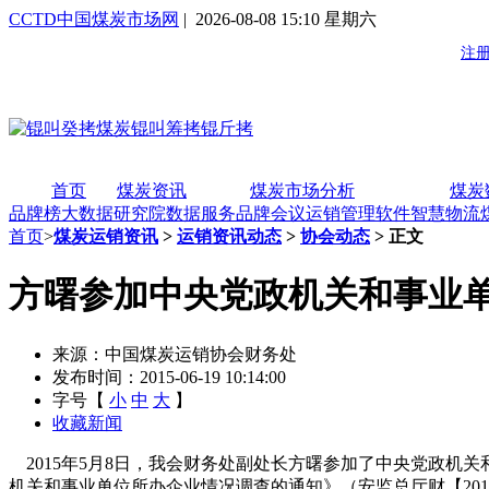
CCTD中国煤炭市场网
| 2026-08-08 15:10 星期六
首页
煤炭资讯
煤炭市场分析
煤炭
品牌榜
大数据研究院
数据服务
品牌会议
运销管理软件
智慧物流
首页
>
煤炭运销资讯
>
运销资讯动态
>
协会动态
> 正文
方曙参加中央党政机关和事业
来源：中国煤炭运销协会财务处
发布时间：2015-06-19 10:14:00
字号【
小
中
大
】
收藏新闻
2015年5月8日，我会财务处副处长方曙参加了中央党政机
机关和事业单位所办企业情况调查的通知》（安监总厅财【20