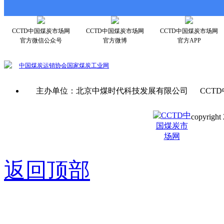
CCTD中国煤炭市场网
CCTD中国煤炭市场网
CCTD中国煤炭市场网
官方微信公众号
官方微博
官方APP
中国煤炭运销协会
国家煤炭工业网
主办单位：北京中煤时代科技发展有限公司 CCTD
copyright 
京ICP备0
返回顶部