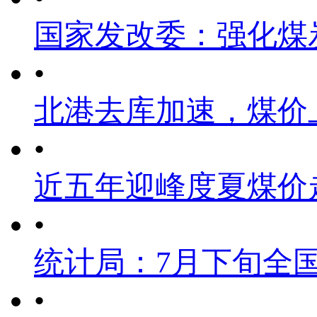
国家发改委：强化煤
•
北港去库加速，煤价
•
近五年迎峰度夏煤价
•
统计局：7月下旬全
•