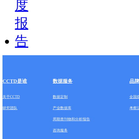
CCTD是谁
数据服务
品
关于CCTD
数据定制
全国
研究团队
产业数据库
考察
周期类刊物和分析报告
咨询服务