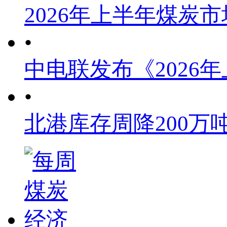
2026年上半年煤炭
•
中电联发布《2026
•
北港库存周降200万