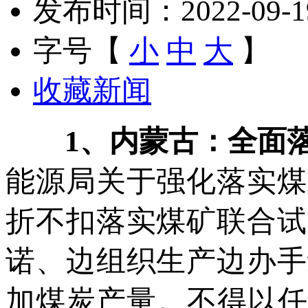
发布时间：2022-09-19 
字号【
小
中
大
】
收藏新闻
1
、内蒙古：全面
能源局关于强化落实煤
折不扣落实煤矿联合试
诺、边组织生产边办手
加煤炭产量。不得以任