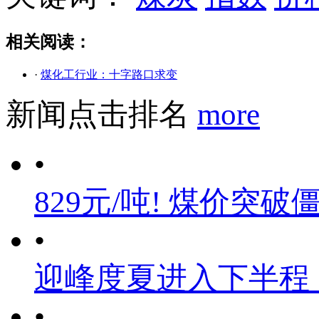
相关阅读：
·
煤化工行业：十字路口求变
新闻点击排名
more
•
829元/吨! 煤价突破
•
迎峰度夏进入下半程
•