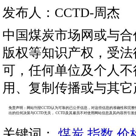
发布人：CCTD-周杰
中国煤炭市场网或与合
版权等知识产权，受法
可，任何单位及个人不
用、复制传播或与其它
免责声明：网站刊登CCTD认为可靠的已公开信息，对这些信息的准确性和完
出的任何决策与CCTD无关， CCTD及其雇员不对使用网站信息及其内容所引
关键词：
煤炭
指数
价