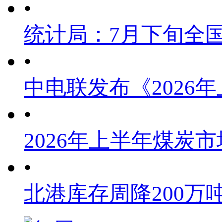
•
统计局：7月下旬全
•
中电联发布《2026
•
2026年上半年煤炭
•
北港库存周降200万