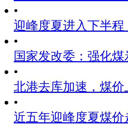
•
迎峰度夏进入下半程
•
国家发改委：强化煤
•
北港去库加速，煤价
•
近五年迎峰度夏煤价