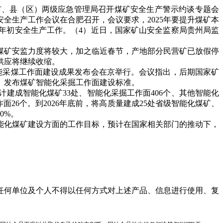
及市、县（区）两级应急管理局召开煤矿安全生产警示约谈专题会
全生产工作会议在合肥召开，会议要求，2025年要提升煤矿本
末年初安全生产工作。（4）近日，国家矿山安全监察局贵州局监
煤矿安监力度将较大，加之临近春节，产地部分民营矿已放假停
供应将继续收缩。
智能采煤工作面建设成果发布会在京举行。会议指出，后期国家矿
、发布煤矿智能化采掘工作面建设标准。
建成智能化煤矿33处、智能化采掘工作面406个、其他智能化
面26个。到2026年底前，将高质量建成25处省级智能化煤矿、
0%。
智能化煤矿建设方面的工作目标，预计在国家相关部门的推动下，
任何单位及个人不得以任何方式对上述产品、信息进行使用、复