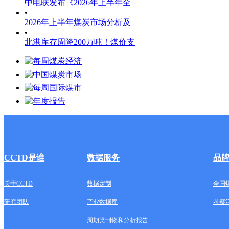
中电联发布《2026年上半年全
•
2026年上半年煤炭市场分析及
•
北港库存周降200万吨！煤价支
CCTD是谁
数据服务
品
关于CCTD
数据定制
全国
研究团队
产业数据库
考察
周期类刊物和分析报告