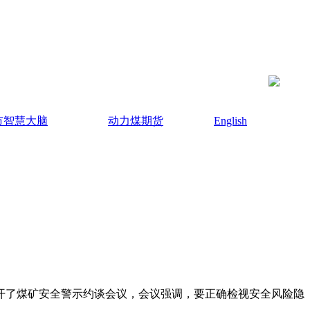
市智慧大脑
动力煤期货
English
召开了煤矿安全警示约谈会议，会议强调，要正确检视安全风险隐