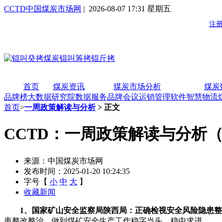
CCTD中国煤炭市场网
| 2026-08-07 17:31 星期五
首页
煤炭资讯
煤炭市场分析
煤炭
品牌榜
大数据研究院
数据服务
品牌会议
运销管理软件
智慧物流
首页
>
一周政策解读与分析
> 正文
CCTD：一周政策解读与分析（20
来源：中国煤炭市场网
发布时间：2025-01-20 10:24:35
字号【
小
中
大
】
收藏新闻
1、国家矿山安全监察局陕西局：正确检视安全风险隐患
患整改整治，做到煤矿安全生产工作稳字当头、稳中求进。