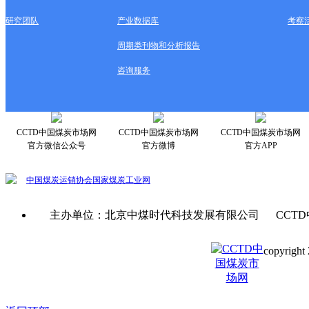
研究团队
产业数据库
考察
周期类刊物和分析报告
咨询服务
CCTD中国煤炭市场网
CCTD中国煤炭市场网
CCTD中国煤炭市场网
官方微信公众号
官方微博
官方APP
中国煤炭运销协会
国家煤炭工业网
主办单位：北京中煤时代科技发展有限公司 CCTD
copyright 
京ICP备0