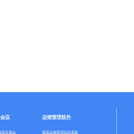
牌会议
运销管理软件
煤炭交易会
煤炭运销管理信息系统