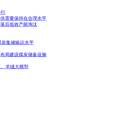
举行
保供需要保持在合理水平
和落后低效产能淘汰
煤炭集储输运水平
纽布局建设煤炭储备设施
工、羊绒大模型