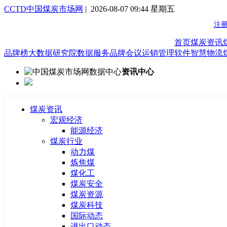
CCTD中国煤炭市场网
| 2026-08-07 09:44 星期五
首页
煤炭资讯
品牌榜
大数据研究院
数据服务
品牌会议
运销管理软件
智慧物流
资讯中心
煤炭资讯
宏观经济
能源经济
煤炭行业
动力煤
炼焦煤
煤化工
煤炭安全
煤炭资源
煤炭科技
国际动态
进出口动态