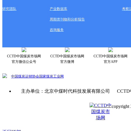
研究团队
产业数据库
考察
周期类刊物和分析报告
咨询服务
CCTD中国煤炭市场网
CCTD中国煤炭市场网
CCTD中国煤炭市场网
官方微信公众号
官方微博
官方APP
中国煤炭运销协会
国家煤炭工业网
主办单位：北京中煤时代科技发展有限公司 CCTD
copyright 
京ICP备0