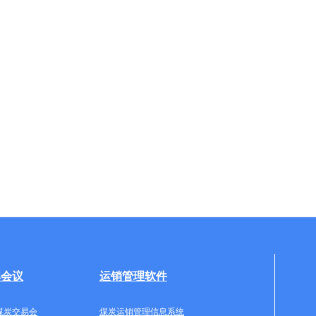
牌会议
运销管理软件
煤炭交易会
煤炭运销管理信息系统