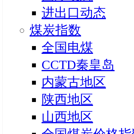
进出口动态
煤炭指数
全国电煤
CCTD秦皇岛
内蒙古地区
陕西地区
山西地区