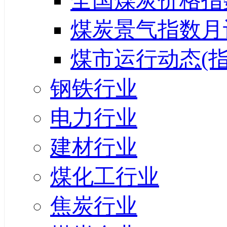
全国煤炭价格指
煤炭景气指数月
煤市运行动态(指
钢铁行业
电力行业
建材行业
煤化工行业
焦炭行业