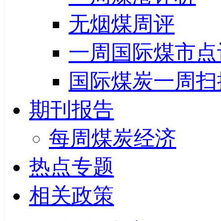
无烟煤周评
一周国际煤市点
国际煤炭一周扫
期刊报告
每周煤炭经济
热点专题
相关政策