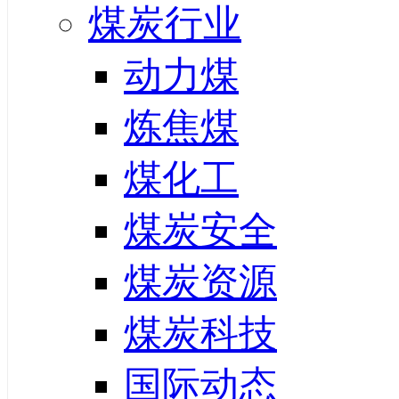
煤炭行业
动力煤
炼焦煤
煤化工
煤炭安全
煤炭资源
煤炭科技
国际动态