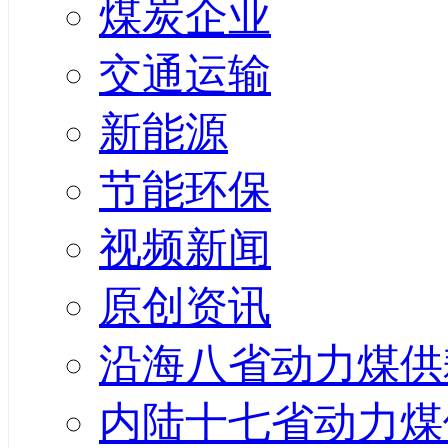
煤炭企业
交通运输
新能源
节能环保
视频新闻
原创资讯
沿海八省动力煤供
内陆十七省动力煤