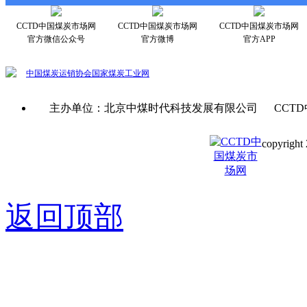
CCTD中国煤炭市场网
CCTD中国煤炭市场网
CCTD中国煤炭市场网
官方微信公众号
官方微博
官方APP
中国煤炭运销协会
国家煤炭工业网
主办单位：北京中煤时代科技发展有限公司 CCTD
copyright 
京ICP备0
返回顶部