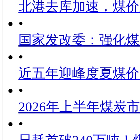
北港去库加速，煤价
•
国家发改委：强化煤
•
近五年迎峰度夏煤价
•
2026年上半年煤炭
•