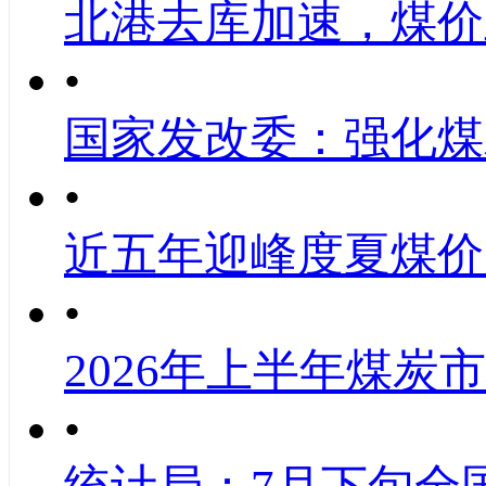
北港去库加速，煤价
•
国家发改委：强化煤
•
近五年迎峰度夏煤价
•
2026年上半年煤炭
•