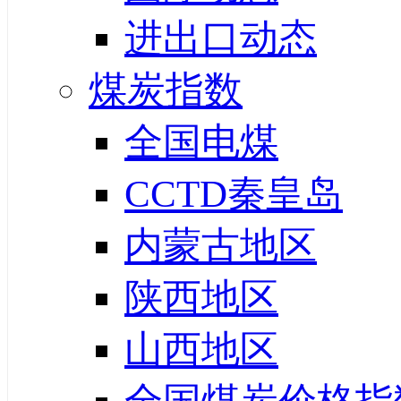
进出口动态
煤炭指数
全国电煤
CCTD秦皇岛
内蒙古地区
陕西地区
山西地区