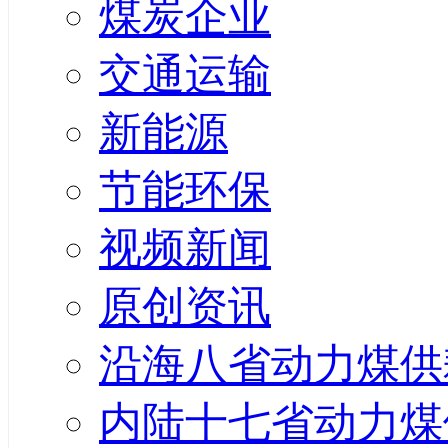
煤炭企业
交通运输
新能源
节能环保
视频新闻
原创资讯
沿海八省动力煤供
内陆十七省动力煤