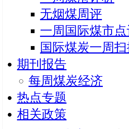
无烟煤周评
一周国际煤市点
国际煤炭一周扫
期刊报告
每周煤炭经济
热点专题
相关政策