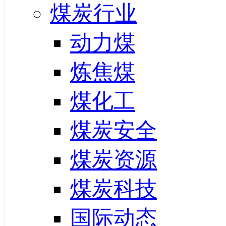
煤炭行业
动力煤
炼焦煤
煤化工
煤炭安全
煤炭资源
煤炭科技
国际动态