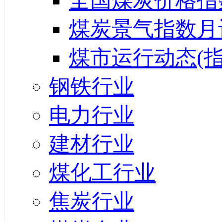
全国煤炭价格指
煤炭景气指数月
煤市运行动态(指
钢铁行业
电力行业
建材行业
煤化工行业
焦炭行业