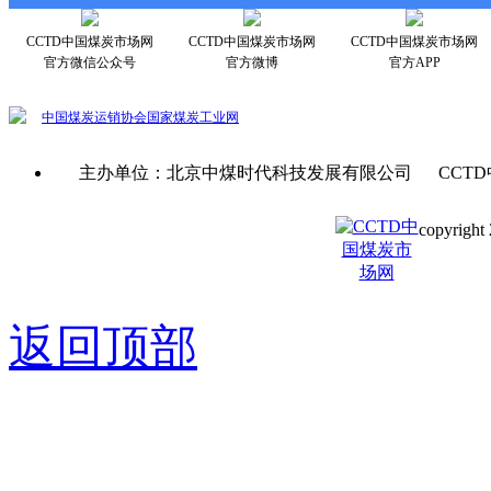
CCTD中国煤炭市场网
CCTD中国煤炭市场网
CCTD中国煤炭市场网
官方微信公众号
官方微博
官方APP
中国煤炭运销协会
国家煤炭工业网
主办单位：北京中煤时代科技发展有限公司 CCTD
copyright 
京ICP备0
返回顶部