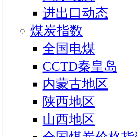
进出口动态
煤炭指数
全国电煤
CCTD秦皇岛
内蒙古地区
陕西地区
山西地区