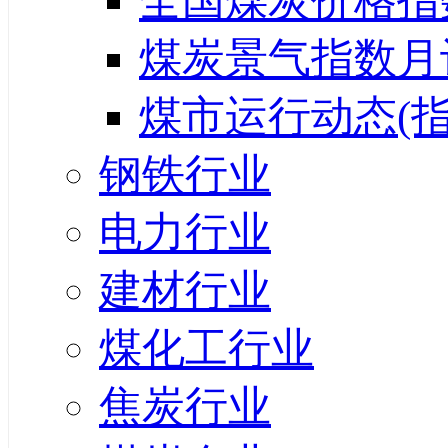
全国煤炭价格指
煤炭景气指数月
煤市运行动态(指
钢铁行业
电力行业
建材行业
煤化工行业
焦炭行业