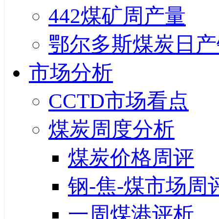
442煤矿周产量
鄂尔多斯煤炭日产
市场分析
CCTD市场看点
煤炭周度分析
煤炭价格周评
钢-焦-煤市场周
一周煤港评析