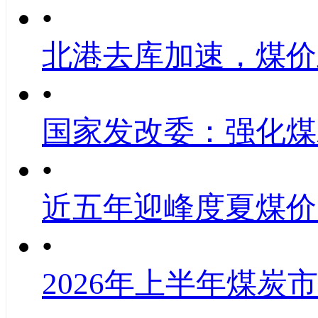
•
北港去库加速，煤价
•
国家发改委：强化煤
•
近五年迎峰度夏煤价
•
2026年上半年煤炭