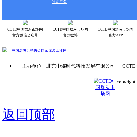
咨询服务
CCTD中国煤炭市场网
CCTD中国煤炭市场网
CCTD中国煤炭市场网
官方微信公众号
官方微博
官方APP
中国煤炭运销协会
国家煤炭工业网
主办单位：北京中煤时代科技发展有限公司 CCTD
copyright 
京ICP备0
返回顶部