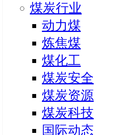
煤炭行业
动力煤
炼焦煤
煤化工
煤炭安全
煤炭资源
煤炭科技
国际动态