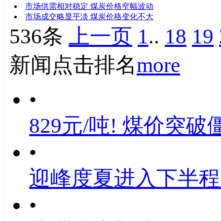
市场供需相对稳定 煤炭价格窄幅波动
市场成交略显平淡 煤炭价格变化不大
536条
上一页
1
..
18
19
新闻点击排名
more
•
829元/吨! 煤价突破
•
迎峰度夏进入下半程
•