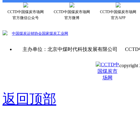
CCTD中国煤炭市场网
CCTD中国煤炭市场网
CCTD中国煤炭市场网
官方微信公众号
官方微博
官方APP
中国煤炭运销协会
国家煤炭工业网
主办单位：北京中煤时代科技发展有限公司 CCTD
copyright 
京ICP备0
返回顶部