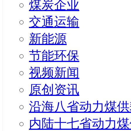
煤炭企业
交通运输
新能源
节能环保
视频新闻
原创资讯
沿海八省动力煤供
内陆十七省动力煤