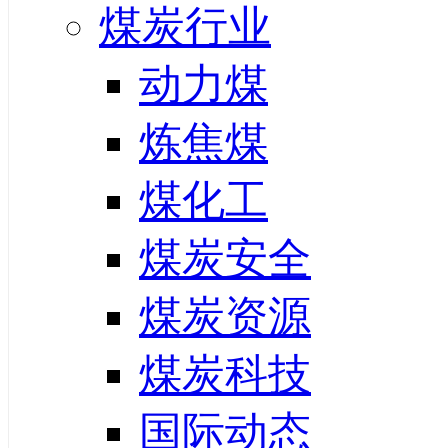
煤炭行业
动力煤
炼焦煤
煤化工
煤炭安全
煤炭资源
煤炭科技
国际动态