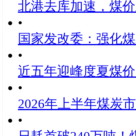
北港去库加速，煤价
•
国家发改委：强化煤
•
近五年迎峰度夏煤价
•
2026年上半年煤炭
•