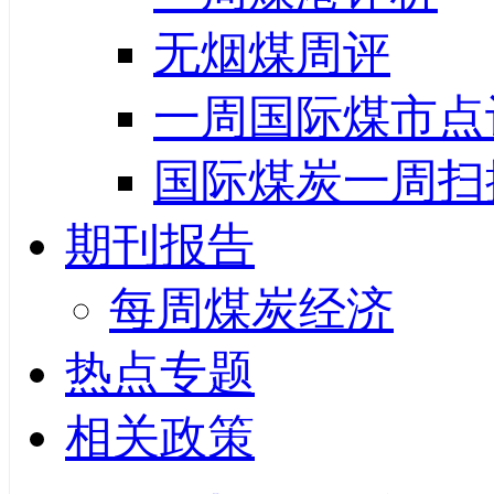
无烟煤周评
一周国际煤市点
国际煤炭一周扫
期刊报告
每周煤炭经济
热点专题
相关政策