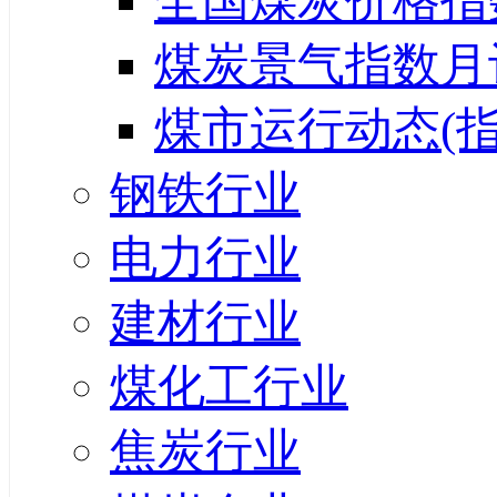
全国煤炭价格指
煤炭景气指数月
煤市运行动态(指
钢铁行业
电力行业
建材行业
煤化工行业
焦炭行业