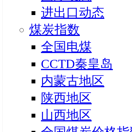
进出口动态
煤炭指数
全国电煤
CCTD秦皇岛
内蒙古地区
陕西地区
山西地区