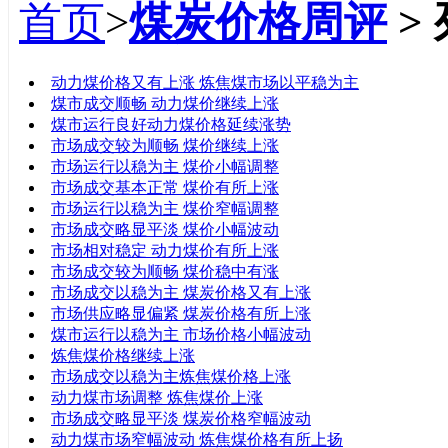
首页
>
煤炭价格周评
>
标题
动力煤价格又有上涨 炼焦煤市场以平稳为主
煤市成交顺畅 动力煤价继续上涨
煤市运行良好动力煤价格延续涨势
市场成交较为顺畅 煤价继续上涨
市场运行以稳为主 煤价小幅调整
市场成交基本正常 煤价有所上涨
市场运行以稳为主 煤价窄幅调整
市场成交略显平淡 煤价小幅波动
市场相对稳定 动力煤价有所上涨
市场成交较为顺畅 煤价稳中有涨
市场成交以稳为主 煤炭价格又有上涨
市场供应略显偏紧 煤炭价格有所上涨
煤市运行以稳为主 市场价格小幅波动
炼焦煤价格继续上涨
市场成交以稳为主炼焦煤价格上涨
动力煤市场调整 炼焦煤价上涨
市场成交略显平淡 煤炭价格窄幅波动
动力煤市场窄幅波动 炼焦煤价格有所上扬