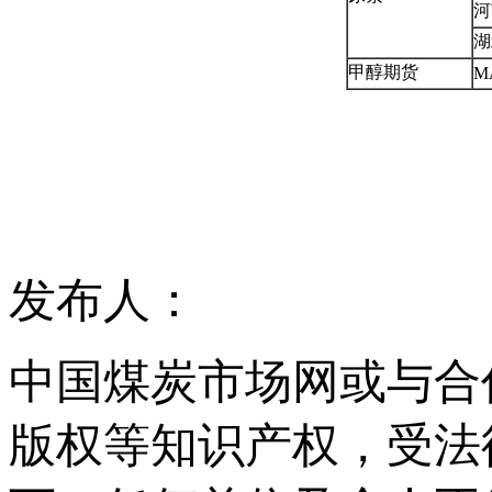
河
湖
甲醇期货
M
发布人：
中国煤炭市场网或与合
版权等知识产权，受法