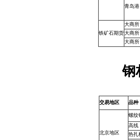
青岛港
大商所
铁矿石期货
大商所
大商所
钢
交易地区
品种
螺纹
高线
北京地区
热扎