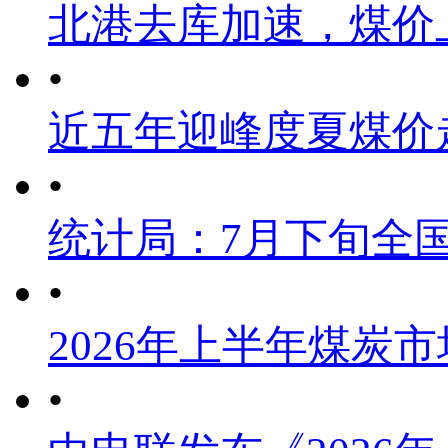
北港去库加速，煤价
•
近五年迎峰度夏煤价
•
统计局：7月下旬全
•
2026年上半年煤炭
•