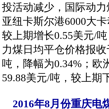
投活动减少，国际动力
亚纽卡斯尔港6000大卡
较上期增长0.55美元/吨
力煤日均平仓价格报收于6
吨，降幅为0.34%；
59.88美元/吨，较上期
2016
年
8
月份重庆电