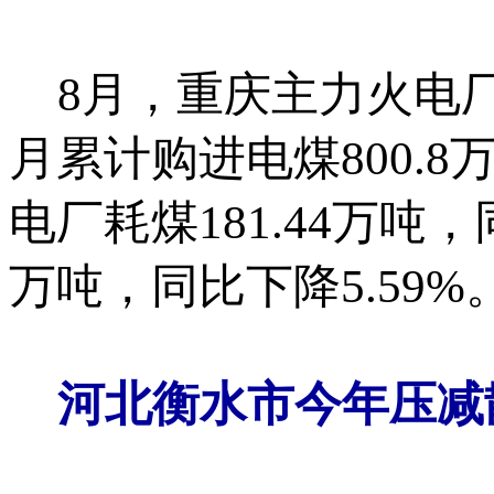
8月，重庆主力火电厂购煤
月累计购进电煤800.8
电厂耗煤181.44万吨，同
万吨，同比下降5.59%
河北衡水市今年压减