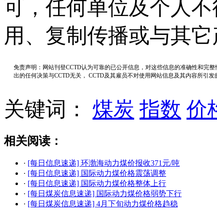
可，任何单位及个人不
用、复制传播或与其它
免责声明：网站刊登CCTD认为可靠的已公开信息，对这些信息的准确性和完
出的任何决策与CCTD无关， CCTD及其雇员不对使用网站信息及其内容所引
关键词：
煤炭
指数
价
相关阅读：
·
[每日信息速递] 环渤海动力煤价报收371元/吨
·
[每日信息速递] 国际动力煤价格震荡调整
·
[每日信息速递] 国际动力煤价格整体上行
·
[每日煤炭信息速递] 国际动力煤价格弱势下行
·
[每日煤炭信息速递] 4月下旬动力煤价格趋稳