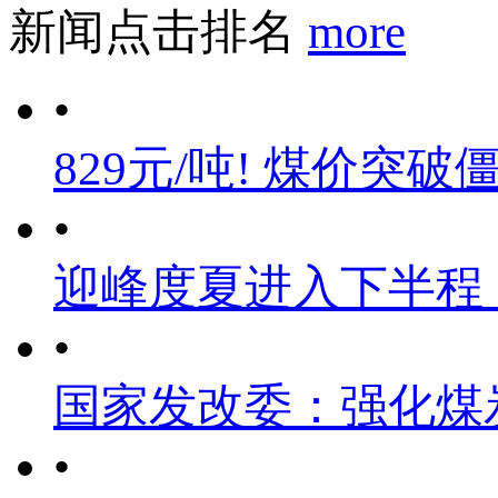
新闻点击排名
more
•
829元/吨! 煤价突破
•
迎峰度夏进入下半程
•
国家发改委：强化煤
•