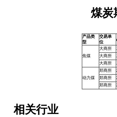
煤炭
产品类
交易单
型
位
大商所
焦煤
大商所
大商所
郑商所
动力煤
郑商所
郑商所
相关行业