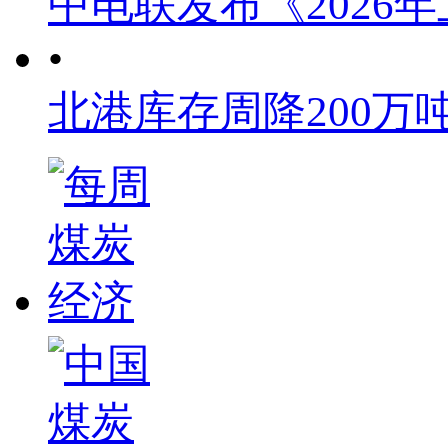
中电联发布《2026
•
北港库存周降200万