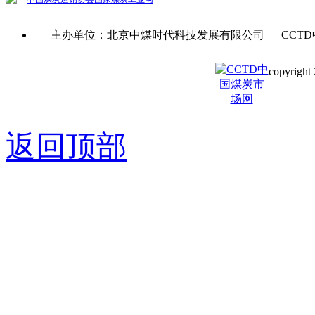
主办单位：北京中煤时代科技发展有限公司 CCTD
copyright 
京ICP备0
返回顶部