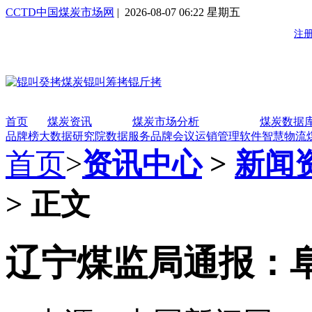
CCTD中国煤炭市场网
| 2026-08-07 06:22 星期五
首页
煤炭资讯
煤炭市场分析
煤炭数据
品牌榜
大数据研究院
数据服务
品牌会议
运销管理软件
智慧物流
首页
>
资讯中心
>
新闻
> 正文
辽宁煤监局通报：阜