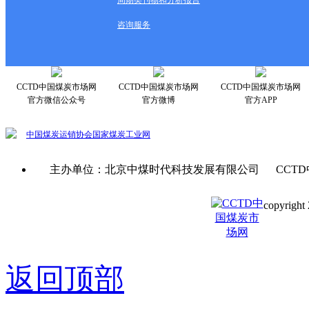
咨询服务
CCTD中国煤炭市场网
CCTD中国煤炭市场网
CCTD中国煤炭市场网
官方微信公众号
官方微博
官方APP
中国煤炭运销协会
国家煤炭工业网
主办单位：北京中煤时代科技发展有限公司 CCTD
copyright 
京ICP备0
返回顶部