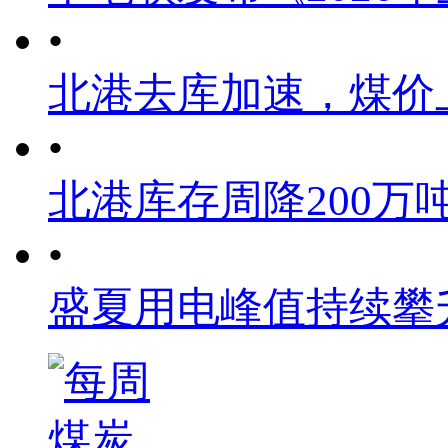
•
北港去库加速，煤价
•
北港库存周降200万
•
盛夏用电峰值持续攀