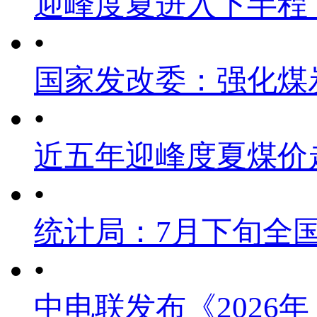
迎峰度夏进入下半程
•
国家发改委：强化煤
•
近五年迎峰度夏煤价
•
统计局：7月下旬全
•
中电联发布《2026