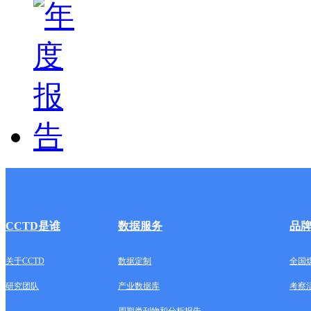
CCTD是谁
数据服务
品
关于CCTD
数据定制
全国
研究团队
产业数据库
考察
周期类刊物和分析报告